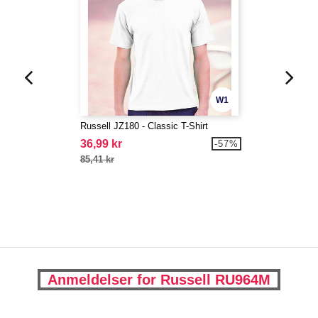
W1
Russell JZ180 - Classic T-Shirt
36,99 kr
-57%
85,41 kr
Anmeldelser for Russell RU964M