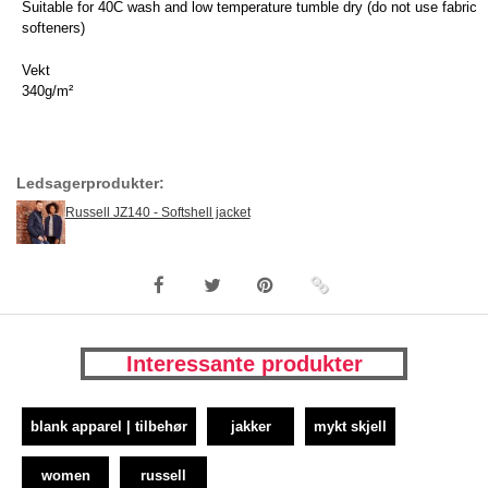
Suitable for 40C wash and low temperature tumble dry (do not use fabric
softeners)
Vekt
340g/m²
Ledsagerprodukter:
Russell JZ140 - Softshell jacket
Interessante produkter
blank apparel | tilbehør
jakker
mykt skjell
women
russell