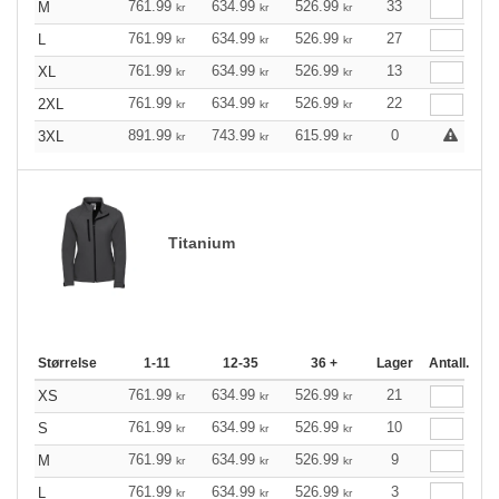
761.99
634.99
526.99
33
M
kr
kr
kr
761.99
634.99
526.99
27
L
kr
kr
kr
761.99
634.99
526.99
13
XL
kr
kr
kr
761.99
634.99
526.99
22
2XL
kr
kr
kr
891.99
743.99
615.99
0
3XL
kr
kr
kr
Titanium
Størrelse
1-11
12-35
36 +
Lager
Antall.
761.99
634.99
526.99
21
XS
kr
kr
kr
761.99
634.99
526.99
10
S
kr
kr
kr
761.99
634.99
526.99
9
M
kr
kr
kr
761.99
634.99
526.99
3
L
kr
kr
kr