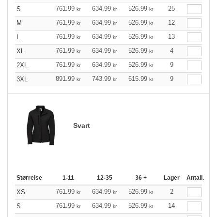
761.99
634.99
526.99
25
S
kr
kr
kr
761.99
634.99
526.99
12
M
kr
kr
kr
761.99
634.99
526.99
13
L
kr
kr
kr
761.99
634.99
526.99
4
XL
kr
kr
kr
761.99
634.99
526.99
9
2XL
kr
kr
kr
891.99
743.99
615.99
9
3XL
kr
kr
kr
Svart
Størrelse
1-11
12-35
36 +
Lager
Antall.
761.99
634.99
526.99
2
XS
kr
kr
kr
761.99
634.99
526.99
14
S
kr
kr
kr