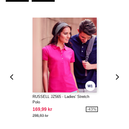
W1
RUSSELL JZ565 - Ladies' Stretch
Polo
169,99 kr
-43%
298,93 kr