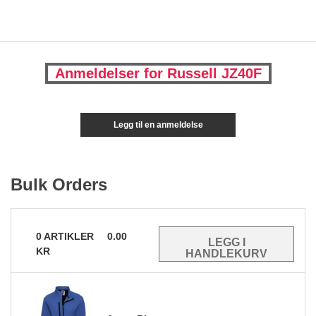
Anmeldelser for Russell JZ40F
Legg til en anmeldelse
Bulk Orders
0
ARTIKLER
0.00
KR