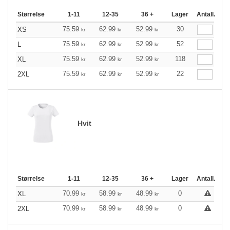
Størrelse
1-11
12-35
36 +
Lager
Antall.
75.59
62.99
52.99
30
XS
kr
kr
kr
75.59
62.99
52.99
52
L
kr
kr
kr
75.59
62.99
52.99
118
XL
kr
kr
kr
75.59
62.99
52.99
22
2XL
kr
kr
kr
Hvit
Størrelse
1-11
12-35
36 +
Lager
Antall.
70.99
58.99
48.99
0
XL
kr
kr
kr
70.99
58.99
48.99
0
2XL
kr
kr
kr