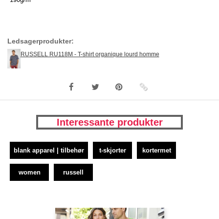
Ledsagerprodukter:
RUSSELL RU118M - T-shirt organique lourd homme
Interessante produkter
blank apparel | tilbehør
t-skjorter
kortermet
women
russell