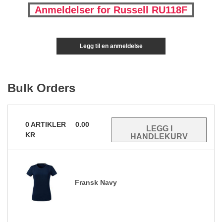
Anmeldelser for Russell RU118F
Legg til en anmeldelse
Bulk Orders
0
ARTIKLER
0.00
KR
Fransk Navy