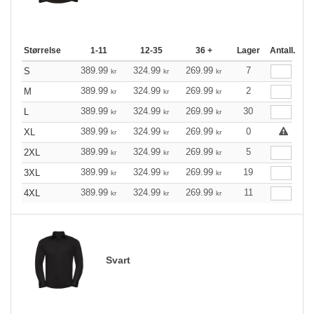
Størrelse
1-11
12-35
36 +
Lager
Antall.
389.99
324.99
269.99
7
S
kr
kr
kr
389.99
324.99
269.99
2
M
kr
kr
kr
389.99
324.99
269.99
30
L
kr
kr
kr
389.99
324.99
269.99
0
XL
kr
kr
kr
389.99
324.99
269.99
5
2XL
kr
kr
kr
389.99
324.99
269.99
19
3XL
kr
kr
kr
389.99
324.99
269.99
11
4XL
kr
kr
kr
Svart