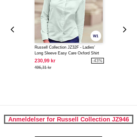
W1
Russell Collection JZ32F - Ladies'
Long Sleeve Easy Care Oxford Shirt
230,99 kr
-43%
406,31 kr
Anmeldelser for Russell Collection JZ946