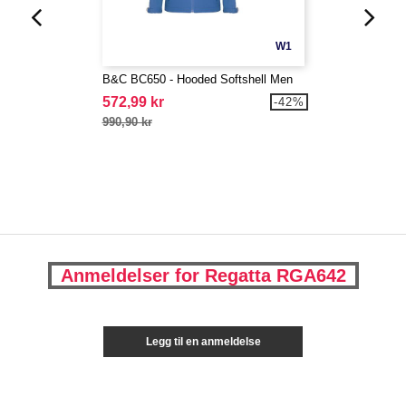
W1
B&C BC650 - Hooded Softshell Men
572,99 kr
-42%
990,90 kr
Anmeldelser for Regatta RGA642
Legg til en anmeldelse