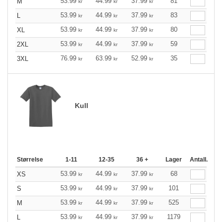
53.99
44.99
37.99
81
M
kr
kr
kr
53.99
44.99
37.99
83
L
kr
kr
kr
53.99
44.99
37.99
80
XL
kr
kr
kr
53.99
44.99
37.99
59
2XL
kr
kr
kr
76.99
63.99
52.99
35
3XL
kr
kr
kr
Kull
Størrelse
1-11
12-35
36 +
Lager
Antall.
53.99
44.99
37.99
68
XS
kr
kr
kr
53.99
44.99
37.99
101
S
kr
kr
kr
53.99
44.99
37.99
525
M
kr
kr
kr
53.99
44.99
37.99
1179
L
kr
kr
kr