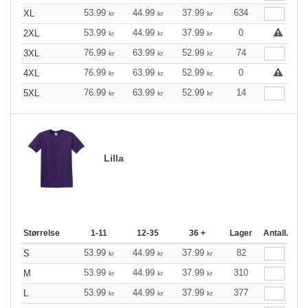
53.99
44.99
37.99
634
XL
kr
kr
kr
53.99
44.99
37.99
0
2XL
kr
kr
kr
76.99
63.99
52.99
74
3XL
kr
kr
kr
76.99
63.99
52.99
0
4XL
kr
kr
kr
76.99
63.99
52.99
14
5XL
kr
kr
kr
Lilla
Størrelse
1-11
12-35
36 +
Lager
Antall.
53.99
44.99
37.99
82
S
kr
kr
kr
53.99
44.99
37.99
310
M
kr
kr
kr
53.99
44.99
37.99
377
L
kr
kr
kr