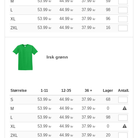
53.99
44.99
37.99
59
M
kr
kr
kr
53.99
44.99
37.99
98
L
kr
kr
kr
53.99
44.99
37.99
96
XL
kr
kr
kr
53.99
44.99
37.99
16
2XL
kr
kr
kr
Irsk grønn
Størrelse
1-11
12-35
36 +
Lager
Antall.
53.99
44.99
37.99
68
S
kr
kr
kr
53.99
44.99
37.99
0
M
kr
kr
kr
53.99
44.99
37.99
98
L
kr
kr
kr
53.99
44.99
37.99
0
XL
kr
kr
kr
53.99
44.99
37.99
20
2XL
kr
kr
kr