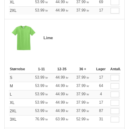
53.99
44.99
37.99
69
XL
kr
kr
kr
53.99
44.99
37.99
17
2XL
kr
kr
kr
Lime
Størrelse
1-11
12-35
36 +
Lager
Antall.
53.99
44.99
37.99
17
S
kr
kr
kr
53.99
44.99
37.99
64
M
kr
kr
kr
53.99
44.99
37.99
4
L
kr
kr
kr
53.99
44.99
37.99
17
XL
kr
kr
kr
53.99
44.99
37.99
87
2XL
kr
kr
kr
76.99
63.99
52.99
31
3XL
kr
kr
kr