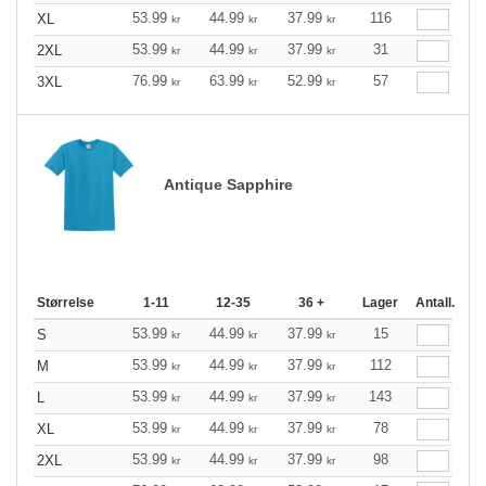
53.99
44.99
37.99
116
XL
kr
kr
kr
53.99
44.99
37.99
31
2XL
kr
kr
kr
76.99
63.99
52.99
57
3XL
kr
kr
kr
Antique Sapphire
Størrelse
1-11
12-35
36 +
Lager
Antall.
53.99
44.99
37.99
15
S
kr
kr
kr
53.99
44.99
37.99
112
M
kr
kr
kr
53.99
44.99
37.99
143
L
kr
kr
kr
53.99
44.99
37.99
78
XL
kr
kr
kr
53.99
44.99
37.99
98
2XL
kr
kr
kr