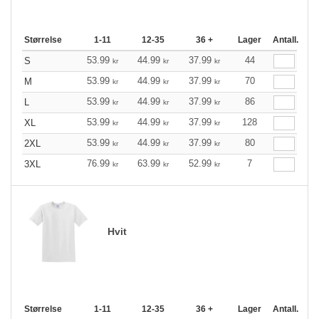
Størrelse
1-11
12-35
36 +
Lager
Antall.
53.99
44.99
37.99
44
S
kr
kr
kr
53.99
44.99
37.99
70
M
kr
kr
kr
53.99
44.99
37.99
86
L
kr
kr
kr
53.99
44.99
37.99
128
XL
kr
kr
kr
53.99
44.99
37.99
80
2XL
kr
kr
kr
76.99
63.99
52.99
7
3XL
kr
kr
kr
Hvit
Størrelse
1-11
12-35
36 +
Lager
Antall.