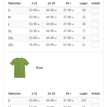
Størrelse
1-11
12-35
36 +
Lager
Antall.
53.99
44.99
37.99
56
S
kr
kr
kr
53.99
44.99
37.99
22
M
kr
kr
kr
53.99
44.99
37.99
46
L
kr
kr
kr
53.99
44.99
37.99
71
XL
kr
kr
kr
53.99
44.99
37.99
16
2XL
kr
kr
kr
76.99
63.99
52.99
11
3XL
kr
kr
kr
Kiwi
Størrelse
1-11
12-35
36 +
Lager
Antall.
53.99
44.99
37.99
107
S
kr
kr
kr