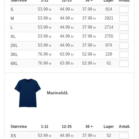
Størrelse
1-11
12-35
36 +
Lager
Antall.
53.99
44.99
37.99
814
S
kr
kr
kr
53.99
44.99
37.99
2921
M
kr
kr
kr
53.99
44.99
37.99
2714
L
kr
kr
kr
53.99
44.99
37.99
2755
XL
kr
kr
kr
53.99
44.99
37.99
874
2XL
kr
kr
kr
76.99
63.99
52.99
228
3XL
kr
kr
kr
76.99
63.99
52.99
61
4XL
kr
kr
kr
Marineblå
Størrelse
1-11
12-35
36 +
Lager
Antall.
53.99
44.99
37.99
52
XS
kr
kr
kr