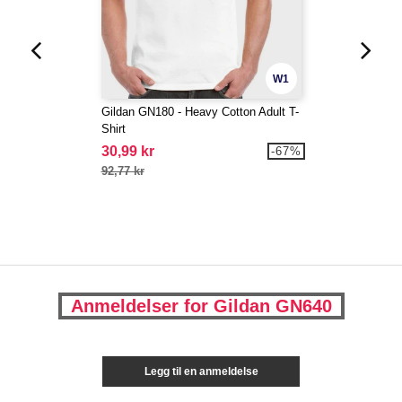
W1
Gildan GN180 - Heavy Cotton Adult T-
Shirt
30,99 kr
-67%
92,77 kr
Anmeldelser for Gildan GN640
Legg til en anmeldelse