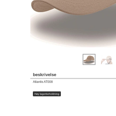
beskrivelse
Atlantis AT008
Høy lagerbeholdning