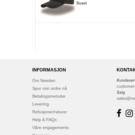
Svart
INFORMASJON
KONTAK
Om Needen
Kundeser
customer
Spor min ordre nå
Salg
Betalingsmetoder
sales@n
Levering
Refusjoner/returer
Help & FAQs
Våre engagements