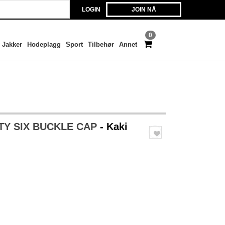
LOGIN
JOIN NÅ
0
Jakker
Hodeplagg
Sport
Tilbehør
Annet
RTY SIX BUCKLE CAP
- Kaki