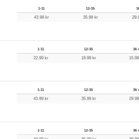
1-11
12-35
3
43.99
kr
35.99
kr
29.
1-11
12-35
36 
22.99
kr
18.99
kr
15.9
1-11
12-35
36 
43.99
kr
35.99
kr
29.9
1-11
12-35
36 