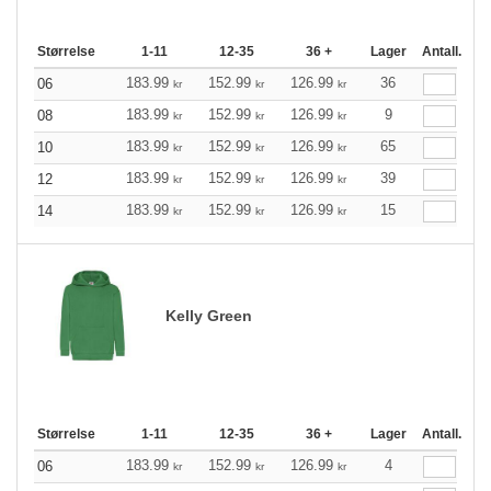
Størrelse
1-11
12-35
36 +
Lager
Antall.
183.99
152.99
126.99
36
06
kr
kr
kr
183.99
152.99
126.99
9
08
kr
kr
kr
183.99
152.99
126.99
65
10
kr
kr
kr
183.99
152.99
126.99
39
12
kr
kr
kr
183.99
152.99
126.99
15
14
kr
kr
kr
Kelly Green
Størrelse
1-11
12-35
36 +
Lager
Antall.
183.99
152.99
126.99
4
06
kr
kr
kr