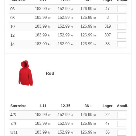
Størrelse
1-11
12-35
36 +
Lager
Antall.
183.99
152.99
126.99
47
06
kr
kr
kr
183.99
152.99
126.99
3
08
kr
kr
kr
183.99
152.99
126.99
319
10
kr
kr
kr
183.99
152.99
126.99
307
12
kr
kr
kr
183.99
152.99
126.99
38
14
kr
kr
kr
Rød
Størrelse
1-11
12-35
36 +
Lager
Antall.
183.99
152.99
126.99
22
4/6
kr
kr
kr
183.99
152.99
126.99
47
7/9
kr
kr
kr
183.99
152.99
126.99
36
9/11
kr
kr
kr