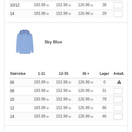
183.99
152.99
126.99
38
10/12
kr
kr
kr
183.99
152.99
126.99
29
14
kr
kr
kr
Sky Blue
Størrelse
1-11
12-35
36 +
Lager
Antall.
183.99
152.99
126.99
0
06
kr
kr
kr
183.99
152.99
126.99
31
08
kr
kr
kr
183.99
152.99
126.99
78
10
kr
kr
kr
183.99
152.99
126.99
86
12
kr
kr
kr
183.99
152.99
126.99
46
14
kr
kr
kr