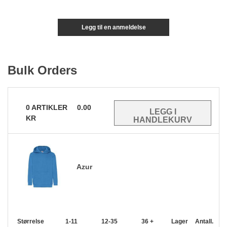
Legg til en anmeldelse
Bulk Orders
0
ARTIKLER
0.00
KR
Azur
Størrelse
1-11
12-35
36 +
Lager
Antall.