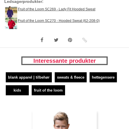
Ledsagerprodukter:
Fruit of the Loom SC269 - Lady Fit Hooded Sweat
Fruit of the Loom SC270 - Hooded Sweat (62-208-0)
Interessante produkter
blank apparel | tilbehør
sweats & fleece
hettegensere
kids
fruit of the loom