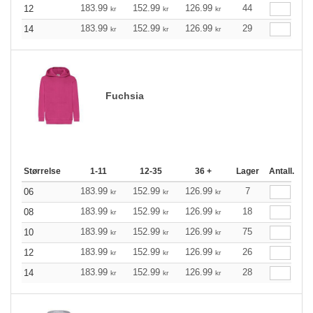
183.99
152.99
126.99
44
12
kr
kr
kr
183.99
152.99
126.99
29
14
kr
kr
kr
Fuchsia
Størrelse
1-11
12-35
36 +
Lager
Antall.
183.99
152.99
126.99
7
06
kr
kr
kr
183.99
152.99
126.99
18
08
kr
kr
kr
183.99
152.99
126.99
75
10
kr
kr
kr
183.99
152.99
126.99
26
12
kr
kr
kr
183.99
152.99
126.99
28
14
kr
kr
kr