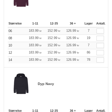
Størrelse
1-11
12-35
36 +
Lager
Antall.
183.99
152.99
126.99
7
06
kr
kr
kr
183.99
152.99
126.99
19
08
kr
kr
kr
183.99
152.99
126.99
7
10
kr
kr
kr
183.99
152.99
126.99
86
12
kr
kr
kr
183.99
152.99
126.99
78
14
kr
kr
kr
Dyp Navy
Størrelse
1-11
12-35
36 +
Lager
Antall.