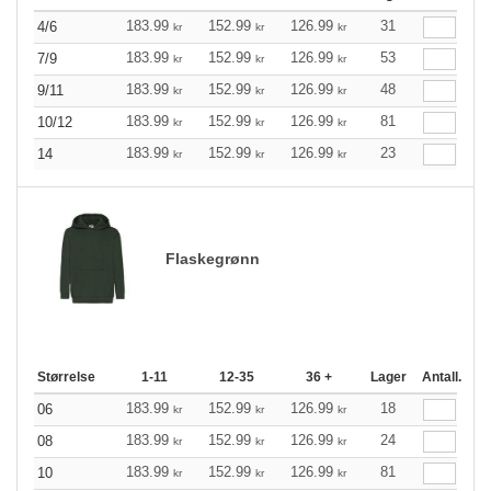
183.99
152.99
126.99
31
4/6
kr
kr
kr
183.99
152.99
126.99
53
7/9
kr
kr
kr
183.99
152.99
126.99
48
9/11
kr
kr
kr
183.99
152.99
126.99
81
10/12
kr
kr
kr
183.99
152.99
126.99
23
14
kr
kr
kr
Flaskegrønn
Størrelse
1-11
12-35
36 +
Lager
Antall.
183.99
152.99
126.99
18
06
kr
kr
kr
183.99
152.99
126.99
24
08
kr
kr
kr
183.99
152.99
126.99
81
10
kr
kr
kr