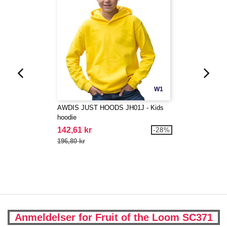
W1
AWDIS JUST HOODS JH01J - Kids
hoodie
142,61 kr
-28%
196,80 kr
Anmeldelser for Fruit of the Loom SC371