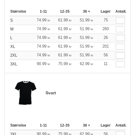
Størrelse
1-11
12-35
36 +
Lager
Antall.
74.99
61.99
51.99
75
S
kr
kr
kr
74.99
61.99
51.99
260
M
kr
kr
kr
74.99
61.99
51.99
26
L
kr
kr
kr
74.99
61.99
51.99
201
XL
kr
kr
kr
74.99
61.99
51.99
56
2XL
kr
kr
kr
90.99
75.99
62.99
11
3XL
kr
kr
kr
Svart
Størrelse
1-11
12-35
36 +
Lager
Antall.
90.99
75.99
62.99
56
3XL
kr
kr
kr