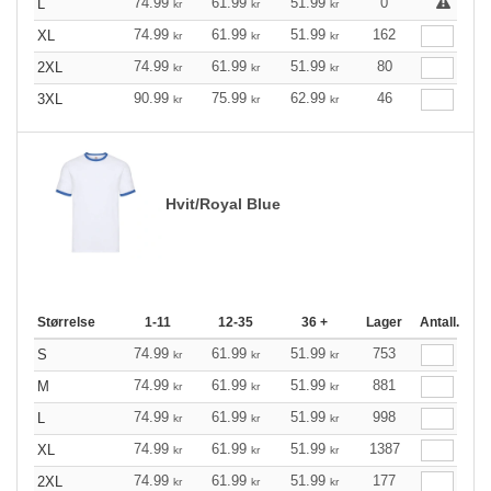
74.99
61.99
51.99
0
L
kr
kr
kr
74.99
61.99
51.99
162
XL
kr
kr
kr
74.99
61.99
51.99
80
2XL
kr
kr
kr
90.99
75.99
62.99
46
3XL
kr
kr
kr
Hvit/Royal Blue
Størrelse
1-11
12-35
36 +
Lager
Antall.
74.99
61.99
51.99
753
S
kr
kr
kr
74.99
61.99
51.99
881
M
kr
kr
kr
74.99
61.99
51.99
998
L
kr
kr
kr
74.99
61.99
51.99
1387
XL
kr
kr
kr
74.99
61.99
51.99
177
2XL
kr
kr
kr