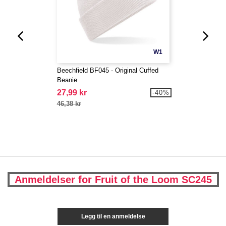
W1
Beechfield BF045 - Original Cuffed
Beanie
27,99 kr
-40%
46,38 kr
Anmeldelser for Fruit of the Loom SC245
Legg til en anmeldelse