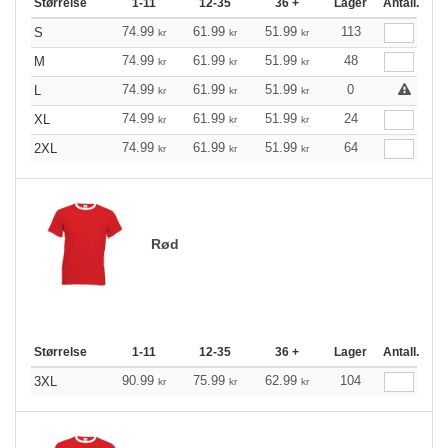
Størrelse
1-11
12-35
36 +
Lager
Antall.
74.99
61.99
51.99
113
S
kr
kr
kr
74.99
61.99
51.99
48
M
kr
kr
kr
74.99
61.99
51.99
0
L
kr
kr
kr
74.99
61.99
51.99
24
XL
kr
kr
kr
74.99
61.99
51.99
64
2XL
kr
kr
kr
Rød
Størrelse
1-11
12-35
36 +
Lager
Antall.
90.99
75.99
62.99
104
3XL
kr
kr
kr