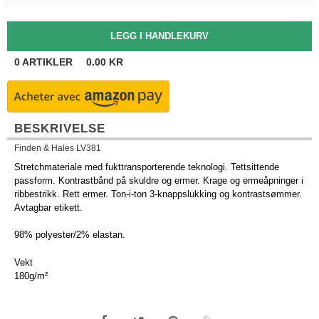
0
ARTIKLER
0.00
KR
BESKRIVELSE
Finden & Hales LV381
Stretchmateriale med fukttransporterende teknologi. Tettsittende
passform. Kontrastbånd på skuldre og ermer. Krage og ermeåpninger i
ribbestrikk. Rett ermer. Ton-i-ton 3-knappslukking og kontrastsømmer.
Avtagbar etikett.
98% polyester/2% elastan.
Vekt
180g/m²