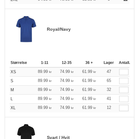
Royal/Navy
Størrelse
1-11
12-35
36 +
Lager
Antall.
89.99
74.99
61.99
47
XS
kr
kr
kr
89.99
74.99
61.99
65
S
kr
kr
kr
89.99
74.99
61.99
32
M
kr
kr
kr
89.99
74.99
61.99
41
L
kr
kr
kr
89.99
74.99
61.99
12
XL
kr
kr
kr
Svart / Hvit