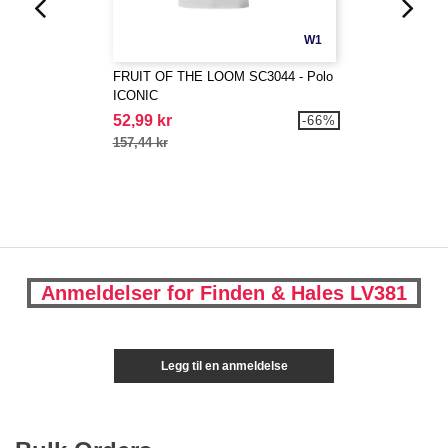
W1
FRUIT OF THE LOOM SC3044 - Polo
ICONIC
52,99 kr
-66%
157,44 kr
Anmeldelser for Finden & Hales LV381
Legg til en anmeldelse