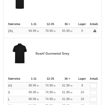
Størrelse
1-11
12-35
36 +
Lager
Antall.
94.99
79.99
65.99
0
2XL
kr
kr
kr
Svart/ Gunmetal Grey
Størrelse
1-11
12-35
36 +
Lager
Antall.
89.99
74.99
61.99
9
XS
kr
kr
kr
89.99
74.99
61.99
24
S
kr
kr
kr
89.99
74.99
61.99
18
L
kr
kr
kr