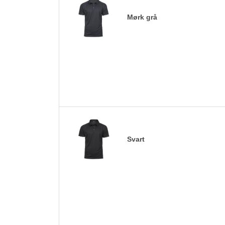
Mørk grå
Svart