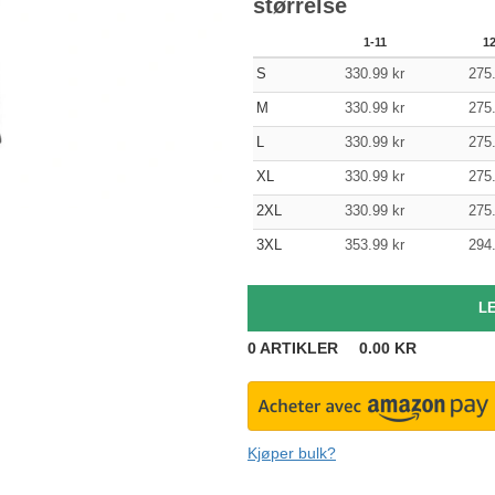
størrelse
1-11
1
S
330.99
kr
275
M
330.99
kr
275
L
330.99
kr
275
XL
330.99
kr
275
2XL
330.99
kr
275
3XL
353.99
kr
294
0
ARTIKLER
0.00
KR
Kjøper bulk?