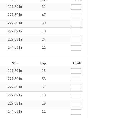
227.89
kr
32
227.89
kr
47
227.89
kr
50
227.89
kr
40
227.89
kr
24
244.99
kr
11
36 +
Lager
Antall.
227.89
kr
25
227.89
kr
53
227.89
kr
61
227.89
kr
40
227.89
kr
19
244.99
kr
12