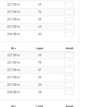
227.89
kr
14
227.89
kr
72
227.89
kr
16
227.89
kr
13
244.99
kr
43
36 +
Lager
Antall.
227.89
kr
16
227.89
kr
78
227.89
kr
47
227.89
kr
26
227.89
kr
23
244.99
kr
19
36 +
Lager
Antall.