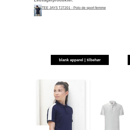
TEE JAYS TJ7201 - Polo de sport femme
blank apparel | tilbehør