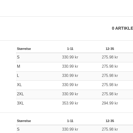
0
ARTIKL
Størrelse
1-11
12-35
S
330.99
kr
275.98
kr
M
330.99
kr
275.98
kr
L
330.99
kr
275.98
kr
XL
330.99
kr
275.98
kr
2XL
330.99
kr
275.98
kr
3XL
353.99
kr
294.99
kr
Størrelse
1-11
12-35
S
330.99
kr
275.98
kr