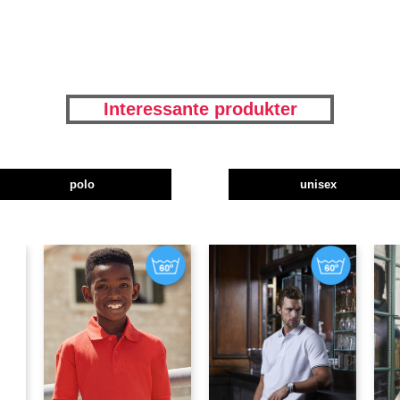
Interessante produkter
polo
unisex