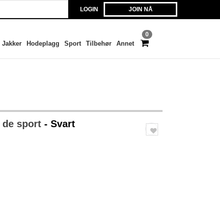
LOGIN
JOIN NÅ
0
Jakker
Hodeplagg
Sport
Tilbehør
Annet
 de sport
- Svart