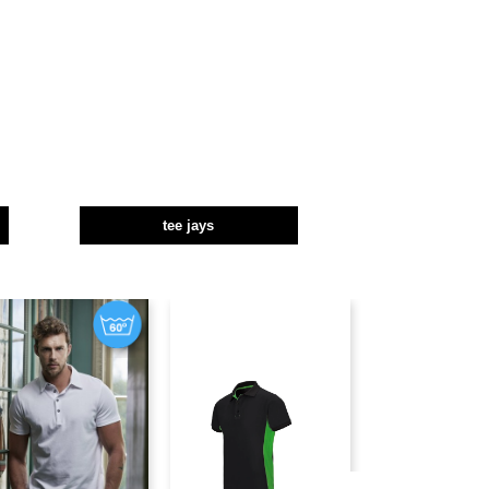
tee jays