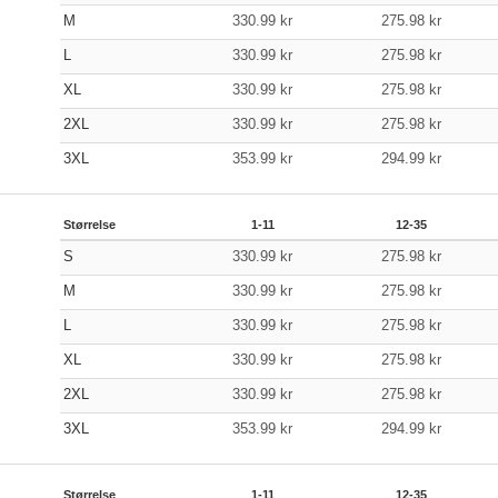
M
330.99
kr
275.98
kr
L
330.99
kr
275.98
kr
XL
330.99
kr
275.98
kr
2XL
330.99
kr
275.98
kr
3XL
353.99
kr
294.99
kr
Størrelse
1-11
12-35
S
330.99
kr
275.98
kr
M
330.99
kr
275.98
kr
L
330.99
kr
275.98
kr
XL
330.99
kr
275.98
kr
2XL
330.99
kr
275.98
kr
3XL
353.99
kr
294.99
kr
Størrelse
1-11
12-35