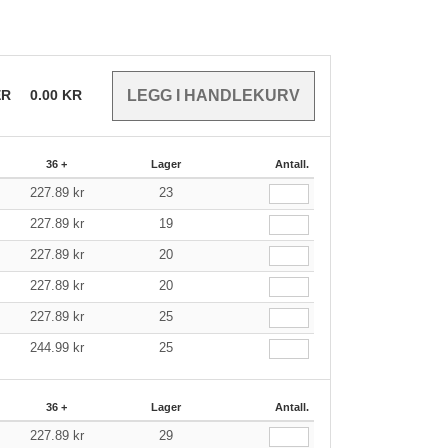
ER
0.00
KR
36 +
Lager
Antall.
227.89
kr
23
227.89
kr
19
227.89
kr
20
227.89
kr
20
227.89
kr
25
244.99
kr
25
36 +
Lager
Antall.
227.89
kr
29