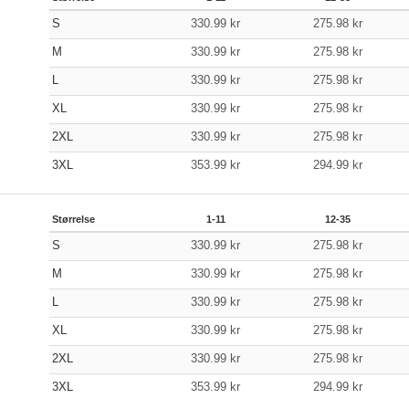
S
330.99
kr
275.98
kr
M
330.99
kr
275.98
kr
L
330.99
kr
275.98
kr
XL
330.99
kr
275.98
kr
2XL
330.99
kr
275.98
kr
3XL
353.99
kr
294.99
kr
Størrelse
1-11
12-35
S
330.99
kr
275.98
kr
M
330.99
kr
275.98
kr
L
330.99
kr
275.98
kr
XL
330.99
kr
275.98
kr
2XL
330.99
kr
275.98
kr
3XL
353.99
kr
294.99
kr