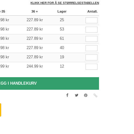
KLIKK HER FOR Å SE STØRRELSESTABELLEN
2-35
36 +
Lager
Antall.
.98
kr
227.89
kr
25
.98
kr
227.89
kr
53
.98
kr
227.89
kr
61
.98
kr
227.89
kr
40
.98
kr
227.89
kr
19
.99
kr
244.99
kr
12