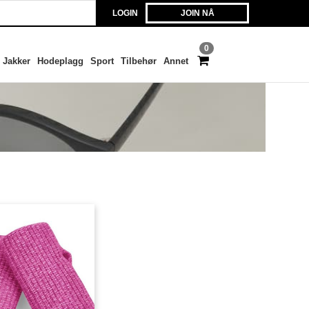
LOGIN
JOIN NÅ
0
Jakker
Hodeplagg
Sport
Tilbehør
Annet