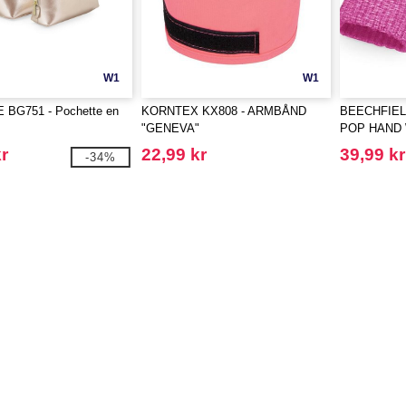
W1
W1
BG751 - Pochette en
KORNTEX KX808 - ARMBÅND
BEECHFIEL
"GENEVA"
POP HAND
r
22,99 kr
39,99 kr
-34%