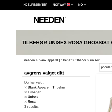
HJELPESENTER
NORWAY
NO
TILBEHØR UNISEX ROSA
GROSSIST
>
>
>
needen
blank apparel | tilbehør
tilbehør
unisex
avgrens valget ditt
Du har valgt :
Blank Apparel | Tilbehør
Tilbehør
Unisex
Rosa
3 results.