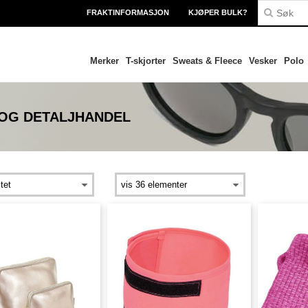
FRAKTINFORMASJON
KJØPER BULK?
Merker
T-skjorter
Sweats & Fleece
Vesker
Polo
 OG DETALJHANDEL