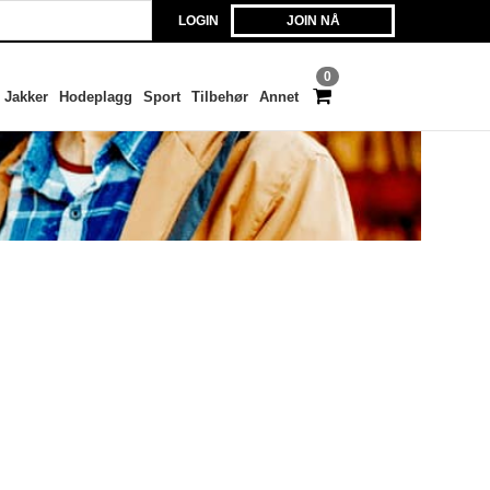
LOGIN
JOIN NÅ
0
Jakker
Hodeplagg
Sport
Tilbehør
Annet