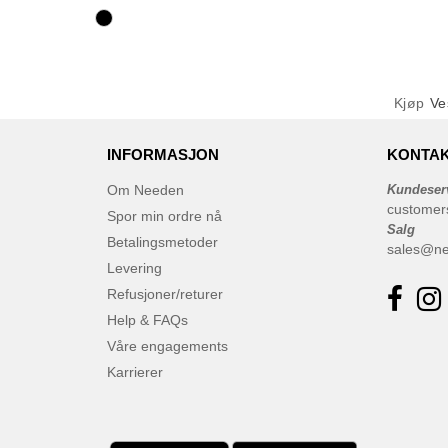
Kjøp
Ve
INFORMASJON
KONTAK
Om Needen
Kundeser
customer
Spor min ordre nå
Salg
Betalingsmetoder
sales@n
Levering
Refusjoner/returer
Help & FAQs
Våre engagements
Karrierer