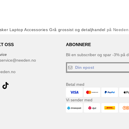
sker Laptop Accessories Grå grossist og detaljhandel
på Needen
T OSS
ABONNERE
vice
Bli en subscriber og spar -3% på di
service@needen.no
eeden.no
Betal med
Vi sender med