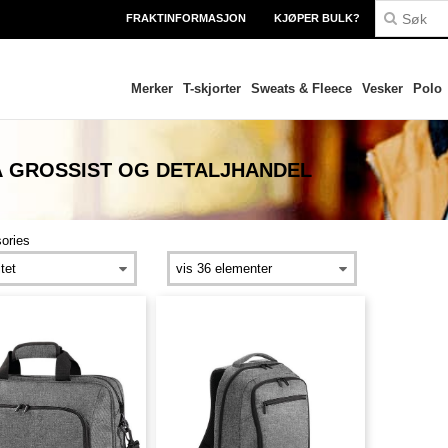
FRAKTINFORMASJON
KJØPER BULK?
Merker
T-skjorter
Sweats & Fleece
Vesker
Polo
Å
GROSSIST OG DETALJHANDEL
ories