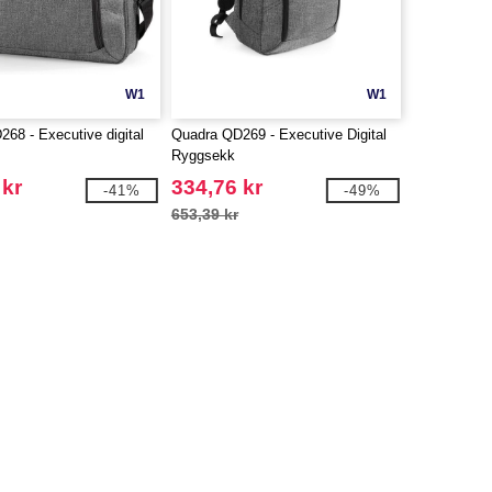
W1
W1
68 - Executive digital
Quadra QD269 - Executive Digital
Ryggsekk
 kr
334,76 kr
-41%
-49%
653,39 kr