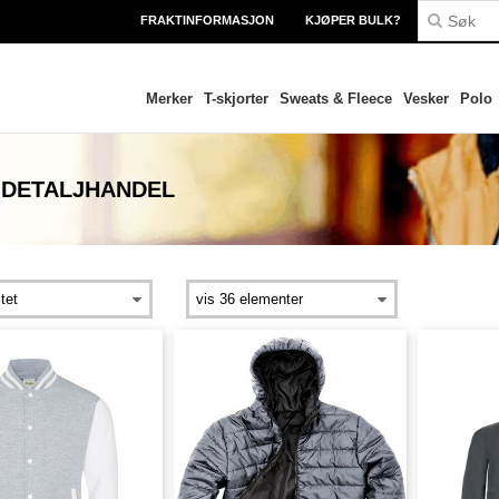
FRAKTINFORMASJON
KJØPER BULK?
Merker
T-skjorter
Sweats & Fleece
Vesker
Polo
 DETALJHANDEL