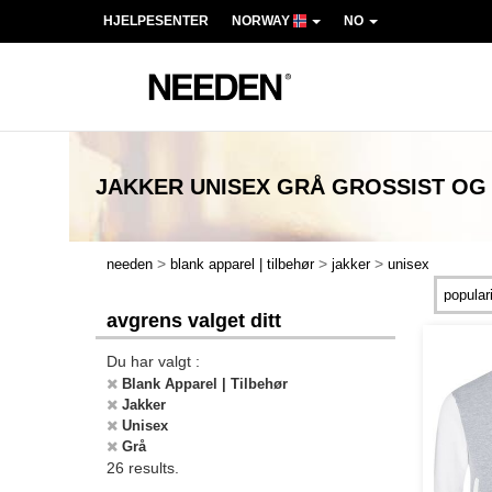
HJELPESENTER
NORWAY
NO
JAKKER UNISEX GRÅ
GROSSIST OG
>
>
>
needen
blank apparel | tilbehør
jakker
unisex
avgrens valget ditt
Du har valgt :
Blank Apparel | Tilbehør
Jakker
Unisex
Grå
26 results.