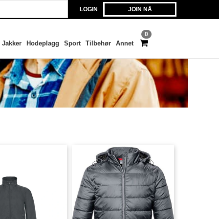
LOGIN
JOIN NÅ
0
Jakker
Hodeplagg
Sport
Tilbehør
Annet