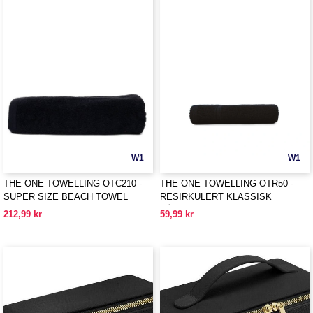
W1
W1
THE ONE TOWELLING OTC210 -
THE ONE TOWELLING OTR50 -
SUPER SIZE BEACH TOWEL
RESIRKULERT KLASSISK
HÅNDKLE
212,99 kr
59,99 kr