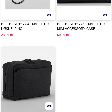
W1
W1
BAG BASE BG324 - MATTE PU
BAG BASE BG329 - MATTE PU
NØKKELRING
MINI ACCESSORY CASE
23,99 kr
60,99 kr
W1