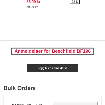
56,99 kr
-36%
89,09 kr
Anmeldelser for Beechfield BF196
Legg til en anmeldelse
Bulk Orders