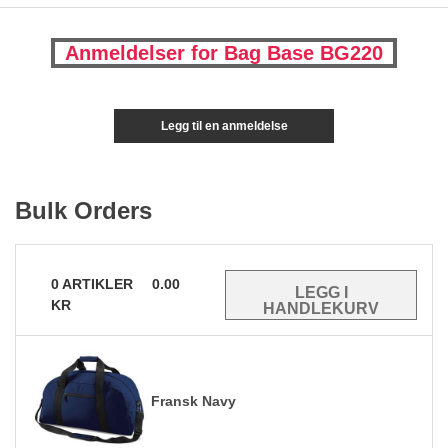
Anmeldelser for Bag Base BG220
Legg til en anmeldelse
Bulk Orders
0
ARTIKLER
0.00
KR
Fransk Navy