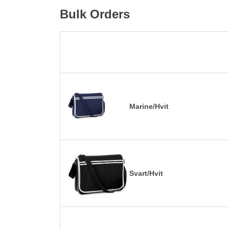
Bulk Orders
Marine/Hvit
Svart/Hvit