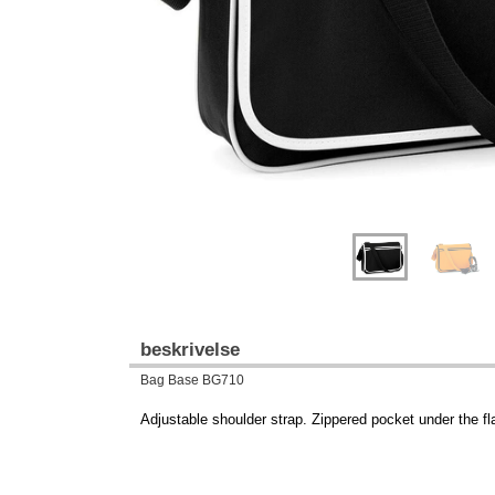
beskrivelse
Bag Base BG710
Adjustable shoulder strap. Zippered pocket under the fla