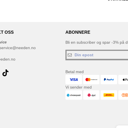
T OSS
ABONNERE
vice
Bli en subscriber og spar -3% på di
service@needen.no
eeden.no
Betal med
Vi sender med