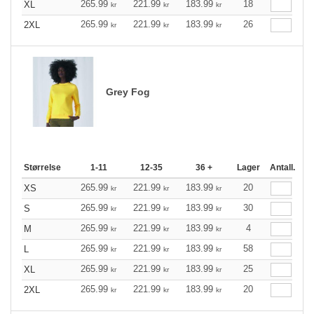
265.99
221.99
183.99
18
XL
kr
kr
kr
265.99
221.99
183.99
26
2XL
kr
kr
kr
Grey Fog
Størrelse
1-11
12-35
36 +
Lager
Antall.
265.99
221.99
183.99
20
XS
kr
kr
kr
265.99
221.99
183.99
30
S
kr
kr
kr
265.99
221.99
183.99
4
M
kr
kr
kr
265.99
221.99
183.99
58
L
kr
kr
kr
265.99
221.99
183.99
25
XL
kr
kr
kr
265.99
221.99
183.99
20
2XL
kr
kr
kr