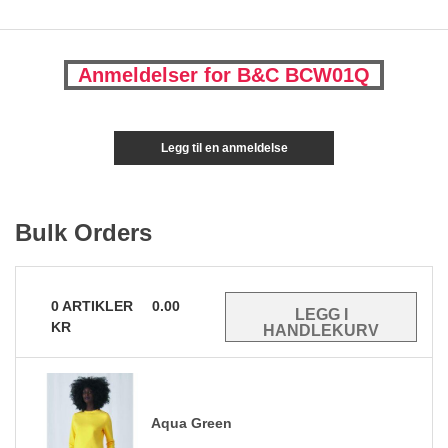
Anmeldelser for B&C BCW01Q
Legg til en anmeldelse
Bulk Orders
0
ARTIKLER
0.00
KR
Aqua Green