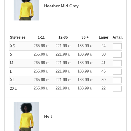
Heather Mid Grey
Størrelse
1-11
12-35
36 +
Lager
Antall.
265.99
221.99
183.99
24
XS
kr
kr
kr
265.99
221.99
183.99
30
S
kr
kr
kr
265.99
221.99
183.99
41
M
kr
kr
kr
265.99
221.99
183.99
46
L
kr
kr
kr
265.99
221.99
183.99
30
XL
kr
kr
kr
265.99
221.99
183.99
22
2XL
kr
kr
kr
Hvit