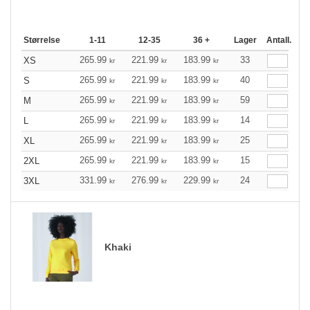
Størrelse
1-11
12-35
36 +
Lager
Antall.
265.99
221.99
183.99
33
XS
kr
kr
kr
265.99
221.99
183.99
40
S
kr
kr
kr
265.99
221.99
183.99
59
M
kr
kr
kr
265.99
221.99
183.99
14
L
kr
kr
kr
265.99
221.99
183.99
25
XL
kr
kr
kr
265.99
221.99
183.99
15
2XL
kr
kr
kr
331.99
276.99
229.99
24
3XL
kr
kr
kr
Khaki