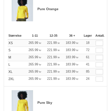
Pure Orange
Størrelse
1-11
12-35
36 +
Lager
Antall.
265.99
221.99
183.99
18
XS
kr
kr
kr
265.99
221.99
183.99
72
S
kr
kr
kr
265.99
221.99
183.99
61
M
kr
kr
kr
265.99
221.99
183.99
41
L
kr
kr
kr
265.99
221.99
183.99
85
XL
kr
kr
kr
265.99
221.99
183.99
24
2XL
kr
kr
kr
Pure Sky