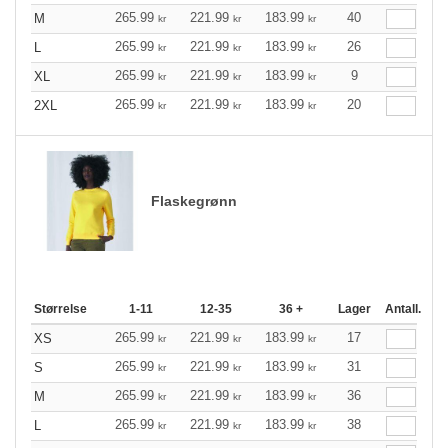
265.99
221.99
183.99
40
M
kr
kr
kr
265.99
221.99
183.99
26
L
kr
kr
kr
265.99
221.99
183.99
9
XL
kr
kr
kr
265.99
221.99
183.99
20
2XL
kr
kr
kr
Flaskegrønn
Størrelse
1-11
12-35
36 +
Lager
Antall.
265.99
221.99
183.99
17
XS
kr
kr
kr
265.99
221.99
183.99
31
S
kr
kr
kr
265.99
221.99
183.99
36
M
kr
kr
kr
265.99
221.99
183.99
38
L
kr
kr
kr