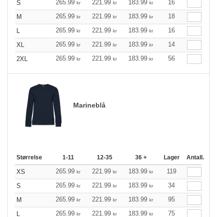
265.99
221.99
183.99
16
S
kr
kr
kr
265.99
221.99
183.99
18
M
kr
kr
kr
265.99
221.99
183.99
16
L
kr
kr
kr
265.99
221.99
183.99
14
XL
kr
kr
kr
265.99
221.99
183.99
56
2XL
kr
kr
kr
Marineblå
Størrelse
1-11
12-35
36 +
Lager
Antall.
265.99
221.99
183.99
119
XS
kr
kr
kr
265.99
221.99
183.99
34
S
kr
kr
kr
265.99
221.99
183.99
95
M
kr
kr
kr
265.99
221.99
183.99
75
L
kr
kr
kr