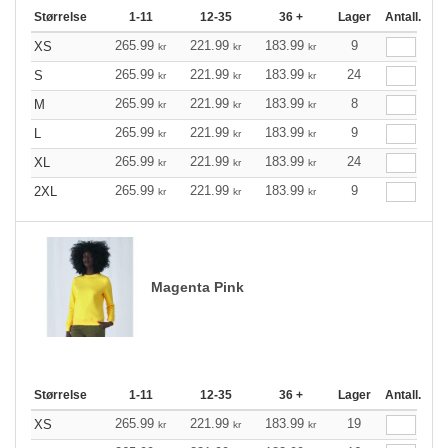
Størrelse
1-11
12-35
36 +
Lager
Antall.
265.99
221.99
183.99
9
XS
kr
kr
kr
265.99
221.99
183.99
24
S
kr
kr
kr
265.99
221.99
183.99
8
M
kr
kr
kr
265.99
221.99
183.99
9
L
kr
kr
kr
265.99
221.99
183.99
24
XL
kr
kr
kr
265.99
221.99
183.99
9
2XL
kr
kr
kr
Magenta Pink
Størrelse
1-11
12-35
36 +
Lager
Antall.
265.99
221.99
183.99
19
XS
kr
kr
kr