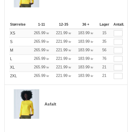
Størrelse
1-11
12-35
36 +
Lager
Antall.
265.99
221.99
183.99
15
XS
kr
kr
kr
265.99
221.99
183.99
35
S
kr
kr
kr
265.99
221.99
183.99
56
M
kr
kr
kr
265.99
221.99
183.99
76
L
kr
kr
kr
265.99
221.99
183.99
21
XL
kr
kr
kr
265.99
221.99
183.99
21
2XL
kr
kr
kr
Asfalt