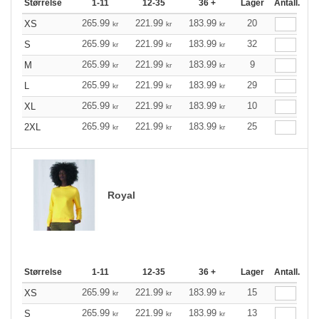
Størrelse
1-11
12-35
36 +
Lager
Antall.
265.99
221.99
183.99
20
XS
kr
kr
kr
265.99
221.99
183.99
32
S
kr
kr
kr
265.99
221.99
183.99
9
M
kr
kr
kr
265.99
221.99
183.99
29
L
kr
kr
kr
265.99
221.99
183.99
10
XL
kr
kr
kr
265.99
221.99
183.99
25
2XL
kr
kr
kr
Royal
Størrelse
1-11
12-35
36 +
Lager
Antall.
265.99
221.99
183.99
15
XS
kr
kr
kr
265.99
221.99
183.99
13
S
kr
kr
kr