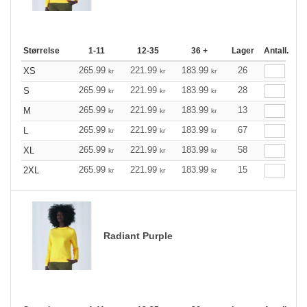
Størrelse
1-11
12-35
36 +
Lager
Antall.
265.99
221.99
183.99
26
XS
kr
kr
kr
265.99
221.99
183.99
28
S
kr
kr
kr
265.99
221.99
183.99
13
M
kr
kr
kr
265.99
221.99
183.99
67
L
kr
kr
kr
265.99
221.99
183.99
58
XL
kr
kr
kr
265.99
221.99
183.99
15
2XL
kr
kr
kr
Radiant Purple