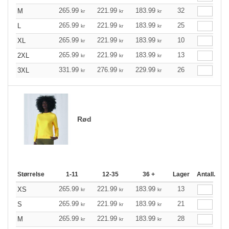
265.99
221.99
183.99
32
M
kr
kr
kr
265.99
221.99
183.99
25
L
kr
kr
kr
265.99
221.99
183.99
10
XL
kr
kr
kr
265.99
221.99
183.99
13
2XL
kr
kr
kr
331.99
276.99
229.99
26
3XL
kr
kr
kr
Rød
Størrelse
1-11
12-35
36 +
Lager
Antall.
265.99
221.99
183.99
13
XS
kr
kr
kr
265.99
221.99
183.99
21
S
kr
kr
kr
265.99
221.99
183.99
28
M
kr
kr
kr