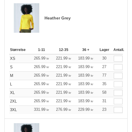
Heather Grey
Størrelse
1-11
12-35
36 +
Lager
Antall.
265.99
221.99
183.99
30
XS
kr
kr
kr
265.99
221.99
183.99
27
S
kr
kr
kr
265.99
221.99
183.99
77
M
kr
kr
kr
265.99
221.99
183.99
35
L
kr
kr
kr
265.99
221.99
183.99
58
XL
kr
kr
kr
265.99
221.99
183.99
31
2XL
kr
kr
kr
331.99
276.99
229.99
23
3XL
kr
kr
kr