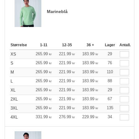
Marineblå
Størrelse
1-11
12-35
36 +
Lager
Antall.
265.99
221.99
183.99
29
XS
kr
kr
kr
265.99
221.99
183.99
76
S
kr
kr
kr
265.99
221.99
183.99
110
M
kr
kr
kr
265.99
221.99
183.99
88
L
kr
kr
kr
265.99
221.99
183.99
29
XL
kr
kr
kr
265.99
221.99
183.99
67
2XL
kr
kr
kr
265.99
221.99
183.99
135
3XL
kr
kr
kr
331.99
276.99
229.99
34
4XL
kr
kr
kr