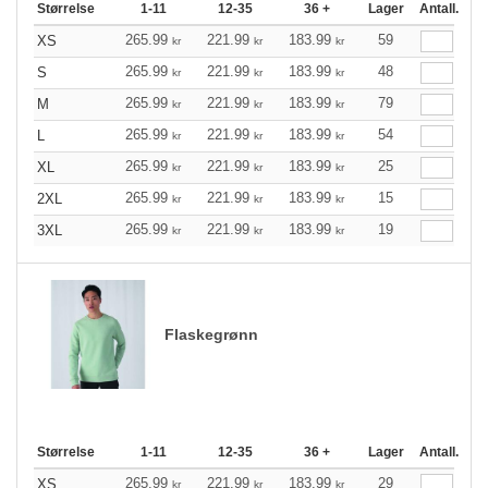
Størrelse
1-11
12-35
36 +
Lager
Antall.
265.99
221.99
183.99
59
XS
kr
kr
kr
265.99
221.99
183.99
48
S
kr
kr
kr
265.99
221.99
183.99
79
M
kr
kr
kr
265.99
221.99
183.99
54
L
kr
kr
kr
265.99
221.99
183.99
25
XL
kr
kr
kr
265.99
221.99
183.99
15
2XL
kr
kr
kr
265.99
221.99
183.99
19
3XL
kr
kr
kr
Flaskegrønn
Størrelse
1-11
12-35
36 +
Lager
Antall.
265.99
221.99
183.99
29
XS
kr
kr
kr