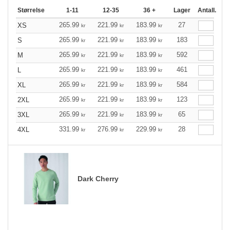
Størrelse
1-11
12-35
36 +
Lager
Antall.
265.99
221.99
183.99
27
XS
kr
kr
kr
265.99
221.99
183.99
183
S
kr
kr
kr
265.99
221.99
183.99
592
M
kr
kr
kr
265.99
221.99
183.99
461
L
kr
kr
kr
265.99
221.99
183.99
584
XL
kr
kr
kr
265.99
221.99
183.99
123
2XL
kr
kr
kr
265.99
221.99
183.99
65
3XL
kr
kr
kr
331.99
276.99
229.99
28
4XL
kr
kr
kr
Dark Cherry