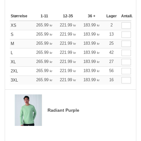
Størrelse
1-11
12-35
36 +
Lager
Antall.
265.99
221.99
183.99
2
XS
kr
kr
kr
265.99
221.99
183.99
13
S
kr
kr
kr
265.99
221.99
183.99
25
M
kr
kr
kr
265.99
221.99
183.99
42
L
kr
kr
kr
265.99
221.99
183.99
27
XL
kr
kr
kr
265.99
221.99
183.99
56
2XL
kr
kr
kr
265.99
221.99
183.99
16
3XL
kr
kr
kr
Radiant Purple