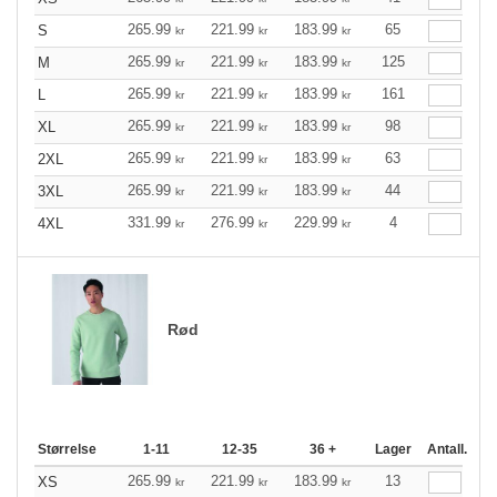
265.99
221.99
183.99
65
S
kr
kr
kr
265.99
221.99
183.99
125
M
kr
kr
kr
265.99
221.99
183.99
161
L
kr
kr
kr
265.99
221.99
183.99
98
XL
kr
kr
kr
265.99
221.99
183.99
63
2XL
kr
kr
kr
265.99
221.99
183.99
44
3XL
kr
kr
kr
331.99
276.99
229.99
4
4XL
kr
kr
kr
Rød
Størrelse
1-11
12-35
36 +
Lager
Antall.
265.99
221.99
183.99
13
XS
kr
kr
kr