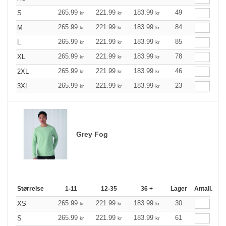
265.99
221.99
183.99
49
S
kr
kr
kr
265.99
221.99
183.99
84
M
kr
kr
kr
265.99
221.99
183.99
85
L
kr
kr
kr
265.99
221.99
183.99
78
XL
kr
kr
kr
265.99
221.99
183.99
46
2XL
kr
kr
kr
265.99
221.99
183.99
23
3XL
kr
kr
kr
Grey Fog
Størrelse
1-11
12-35
36 +
Lager
Antall.
265.99
221.99
183.99
30
XS
kr
kr
kr
265.99
221.99
183.99
61
S
kr
kr
kr