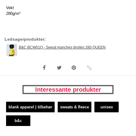
Vekt
280g/m²
Ledsagerprodukter:
B&C BCW01Q - Sweat manches droites 280 QUEEN
Interessante produkter
blank apparel | tilbehør
sweats & fleece
unisex
b&c