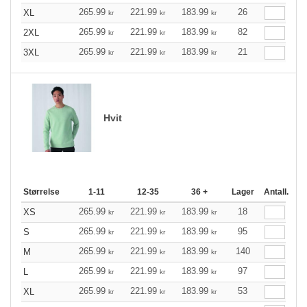
265.99
221.99
183.99
26
XL
kr
kr
kr
265.99
221.99
183.99
82
2XL
kr
kr
kr
265.99
221.99
183.99
21
3XL
kr
kr
kr
Hvit
Størrelse
1-11
12-35
36 +
Lager
Antall.
265.99
221.99
183.99
18
XS
kr
kr
kr
265.99
221.99
183.99
95
S
kr
kr
kr
265.99
221.99
183.99
140
M
kr
kr
kr
265.99
221.99
183.99
97
L
kr
kr
kr
265.99
221.99
183.99
53
XL
kr
kr
kr