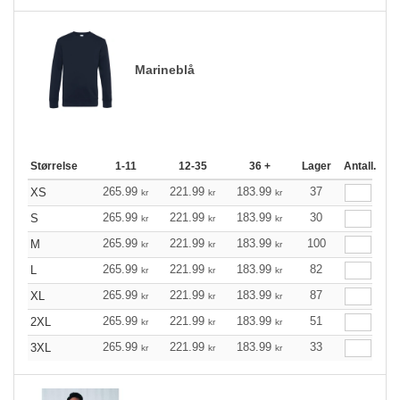
Marineblå
Størrelse
1-11
12-35
36 +
Lager
Antall.
265.99
221.99
183.99
37
XS
kr
kr
kr
265.99
221.99
183.99
30
S
kr
kr
kr
265.99
221.99
183.99
100
M
kr
kr
kr
265.99
221.99
183.99
82
L
kr
kr
kr
265.99
221.99
183.99
87
XL
kr
kr
kr
265.99
221.99
183.99
51
2XL
kr
kr
kr
265.99
221.99
183.99
33
3XL
kr
kr
kr