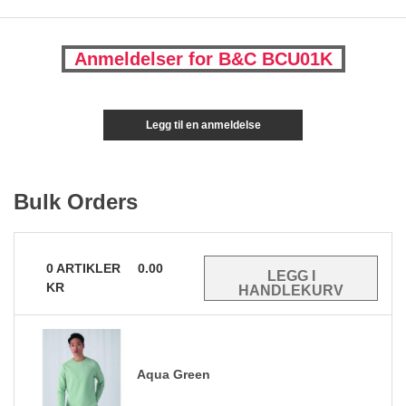
Anmeldelser for B&C BCU01K
Legg til en anmeldelse
Bulk Orders
0
ARTIKLER
0.00
KR
Aqua Green