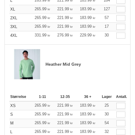
265.99
221.99
183.99
184
L
kr
kr
kr
265.99
221.99
183.99
127
XL
kr
kr
kr
265.99
221.99
183.99
57
2XL
kr
kr
kr
265.99
221.99
183.99
17
3XL
kr
kr
kr
331.99
276.99
229.99
30
4XL
kr
kr
kr
Heather Mid Grey
Størrelse
1-11
12-35
36 +
Lager
Antall.
265.99
221.99
183.99
25
XS
kr
kr
kr
265.99
221.99
183.99
30
S
kr
kr
kr
265.99
221.99
183.99
54
M
kr
kr
kr
265.99
221.99
183.99
32
L
kr
kr
kr