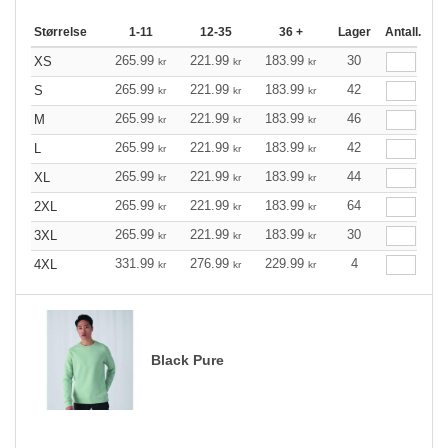
Størrelse
1-11
12-35
36 +
Lager
Antall.
265.99
221.99
183.99
30
XS
kr
kr
kr
265.99
221.99
183.99
42
S
kr
kr
kr
265.99
221.99
183.99
46
M
kr
kr
kr
265.99
221.99
183.99
42
L
kr
kr
kr
265.99
221.99
183.99
44
XL
kr
kr
kr
265.99
221.99
183.99
64
2XL
kr
kr
kr
265.99
221.99
183.99
30
3XL
kr
kr
kr
331.99
276.99
229.99
4
4XL
kr
kr
kr
Black Pure