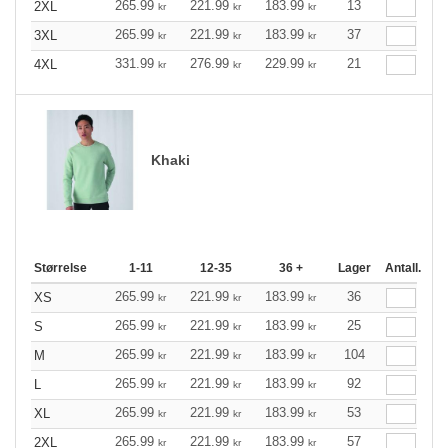
265.99
221.99
183.99
13
2XL
kr
kr
kr
265.99
221.99
183.99
37
3XL
kr
kr
kr
331.99
276.99
229.99
21
4XL
kr
kr
kr
Khaki
Størrelse
1-11
12-35
36 +
Lager
Antall.
265.99
221.99
183.99
36
XS
kr
kr
kr
265.99
221.99
183.99
25
S
kr
kr
kr
265.99
221.99
183.99
104
M
kr
kr
kr
265.99
221.99
183.99
92
L
kr
kr
kr
265.99
221.99
183.99
53
XL
kr
kr
kr
265.99
221.99
183.99
57
2XL
kr
kr
kr