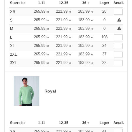
Størrelse
1-11
12-35
36 +
Lager
Antall.
265.99
221.99
183.99
28
XS
kr
kr
kr
265.99
221.99
183.99
0
S
kr
kr
kr
265.99
221.99
183.99
0
M
kr
kr
kr
265.99
221.99
183.99
108
L
kr
kr
kr
265.99
221.99
183.99
24
XL
kr
kr
kr
265.99
221.99
183.99
37
2XL
kr
kr
kr
265.99
221.99
183.99
22
3XL
kr
kr
kr
Royal
Størrelse
1-11
12-35
36 +
Lager
Antall.
265.99
221.99
183.99
41
XS
kr
kr
kr