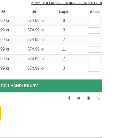
KLIKK HER FOR Å SE STØRRELSESTABELLEN
2-35
36 +
Lager
Antall.
.99
kr
574.99
kr
8
.99
kr
574.99
kr
3
.99
kr
574.99
kr
7
.99
kr
574.99
kr
11
.99
kr
574.99
kr
7
.99
kr
574.99
kr
3