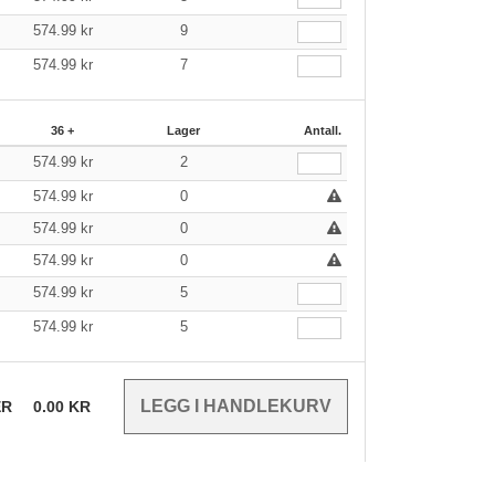
574.99
kr
9
574.99
kr
7
36 +
Lager
Antall.
574.99
kr
2
574.99
kr
0
574.99
kr
0
574.99
kr
0
574.99
kr
5
574.99
kr
5
ER
0.00
KR