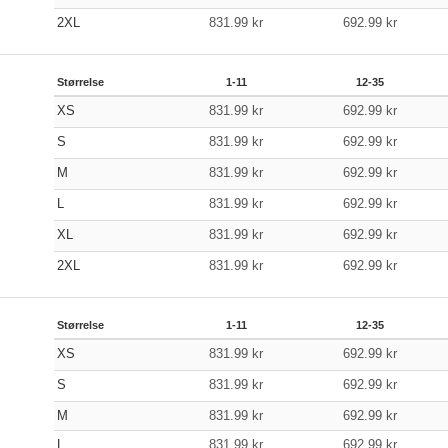
2XL
831.99
kr
692.99
kr
Størrelse
1-11
12-35
XS
831.99
kr
692.99
kr
S
831.99
kr
692.99
kr
M
831.99
kr
692.99
kr
L
831.99
kr
692.99
kr
XL
831.99
kr
692.99
kr
2XL
831.99
kr
692.99
kr
Størrelse
1-11
12-35
XS
831.99
kr
692.99
kr
S
831.99
kr
692.99
kr
M
831.99
kr
692.99
kr
L
831.99
kr
692.99
kr