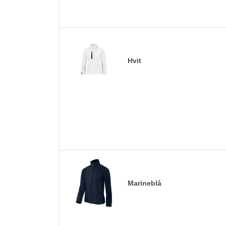
Hvit
Marineblå