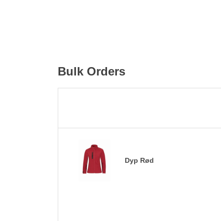
Bulk Orders
Dyp Rød