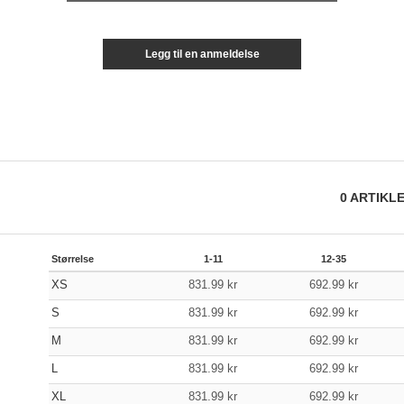
Legg til en anmeldelse
0
ARTIKL
Størrelse
1-11
12-35
XS
831.99
kr
692.99
kr
S
831.99
kr
692.99
kr
M
831.99
kr
692.99
kr
L
831.99
kr
692.99
kr
XL
831.99
kr
692.99
kr