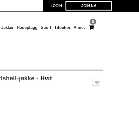
LOGIN
JOIN NÅ
0
Jakker
Hodeplagg
Sport
Tilbehør
Annet
tshell-jakke
- Hvit