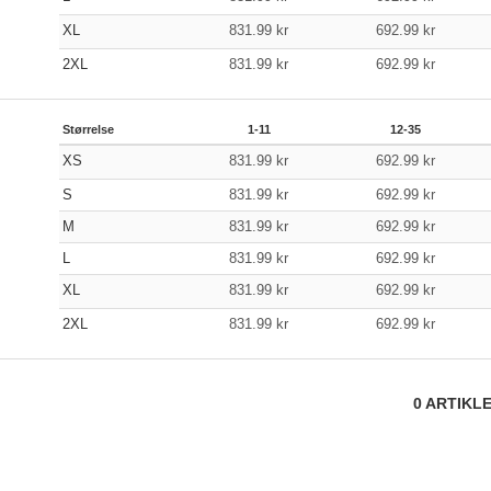
XL
831.99
kr
692.99
kr
2XL
831.99
kr
692.99
kr
Størrelse
1-11
12-35
XS
831.99
kr
692.99
kr
S
831.99
kr
692.99
kr
M
831.99
kr
692.99
kr
L
831.99
kr
692.99
kr
XL
831.99
kr
692.99
kr
2XL
831.99
kr
692.99
kr
0
ARTIKL