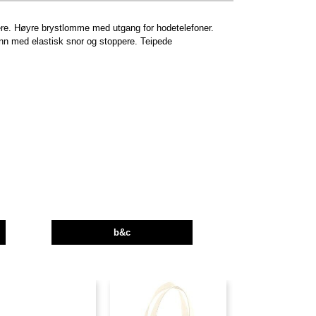
re. Høyre brystlomme med utgang for hodetelefoner.
nn med elastisk snor og stoppere. Teipede
b&c