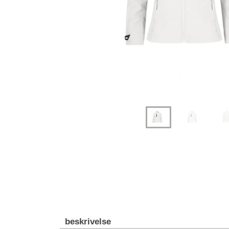
beskrivelse