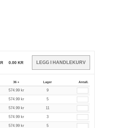
ER
0.00
KR
36 +
Lager
Antall.
574.99
kr
9
574.99
kr
5
574.99
kr
11
574.99
kr
3
574.99
kr
5