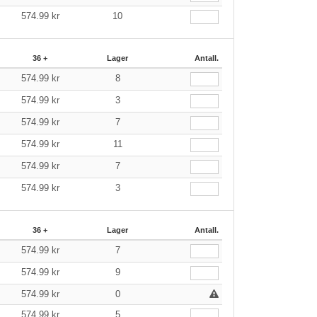
574.99
kr
10
36 +
Lager
Antall.
574.99
kr
8
574.99
kr
3
574.99
kr
7
574.99
kr
11
574.99
kr
7
574.99
kr
3
36 +
Lager
Antall.
574.99
kr
7
574.99
kr
9
574.99
kr
0
574.99
kr
5