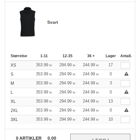
Svart
Størrelse
1-11
12-35
36 +
Lager
Antall.
353.99
294.99
244.99
17
XS
kr
kr
kr
353.99
294.99
244.99
0
S
kr
kr
kr
353.99
294.99
244.99
3
M
kr
kr
kr
353.99
294.99
244.99
0
L
kr
kr
kr
353.99
294.99
244.99
13
XL
kr
kr
kr
353.99
294.99
244.99
0
2XL
kr
kr
kr
353.99
294.99
244.99
10
3XL
kr
kr
kr
0
ARTIKLER
0.00