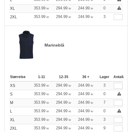
353.99
294.99
244.99
0
XL
kr
kr
kr
353.99
294.99
244.99
3
2XL
kr
kr
kr
Marineblå
Størrelse
1-11
12-35
36 +
Lager
Antall.
353.99
294.99
244.99
3
XS
kr
kr
kr
353.99
294.99
244.99
0
S
kr
kr
kr
353.99
294.99
244.99
7
M
kr
kr
kr
353.99
294.99
244.99
0
L
kr
kr
kr
353.99
294.99
244.99
3
XL
kr
kr
kr
353.99
294.99
244.99
9
2XL
kr
kr
kr