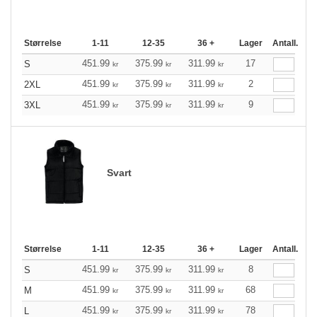
Størrelse
1-11
12-35
36 +
Lager
Antall.
451.99
375.99
311.99
17
S
kr
kr
kr
451.99
375.99
311.99
2
2XL
kr
kr
kr
451.99
375.99
311.99
9
3XL
kr
kr
kr
Svart
Størrelse
1-11
12-35
36 +
Lager
Antall.
451.99
375.99
311.99
8
S
kr
kr
kr
451.99
375.99
311.99
68
M
kr
kr
kr
451.99
375.99
311.99
78
L
kr
kr
kr