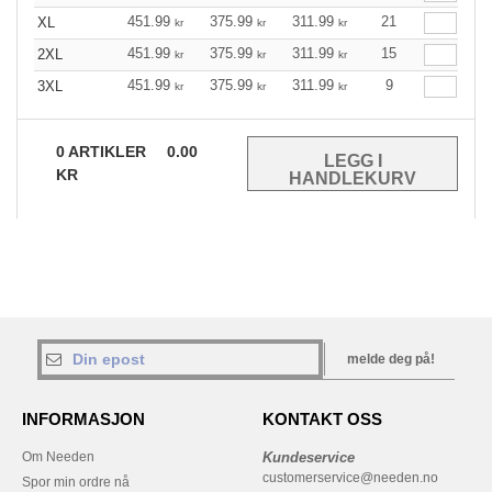
451.99
375.99
311.99
21
XL
kr
kr
kr
451.99
375.99
311.99
15
2XL
kr
kr
kr
451.99
375.99
311.99
9
3XL
kr
kr
kr
0
ARTIKLER
0.00
KR
melde deg på!
INFORMASJON
KONTAKT OSS
Om Needen
Kundeservice
customerservice@needen.no
Spor min ordre nå