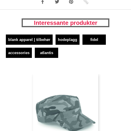
Interessante produkter
blank apparel | tilbehør
hodeplagg
fidel
accessories
atlantis