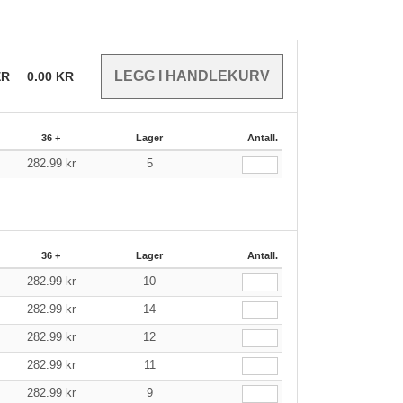
ER
0.00
KR
36 +
Lager
Antall.
282.99
kr
5
36 +
Lager
Antall.
282.99
kr
10
282.99
kr
14
282.99
kr
12
282.99
kr
11
282.99
kr
9