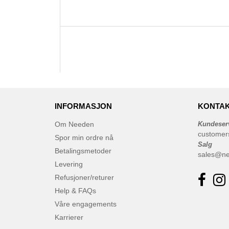
INFORMASJON
KONTAK
Om Needen
Kundeser
customer
Spor min ordre nå
Salg
Betalingsmetoder
sales@n
Levering
Refusjoner/returer
Help & FAQs
Våre engagements
Karrierer