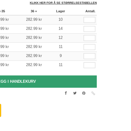
KLIKK HER FOR Å SE STØRRELSESTABELLEN
2-35
36 +
Lager
Antall.
.99
kr
282.99
kr
10
.99
kr
282.99
kr
14
.99
kr
282.99
kr
12
.99
kr
282.99
kr
11
.99
kr
282.99
kr
9
.99
kr
282.99
kr
11