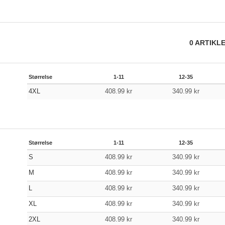
0
ARTIKL
Størrelse
1-11
12-35
4XL
408.99
kr
340.99
kr
Størrelse
1-11
12-35
S
408.99
kr
340.99
kr
M
408.99
kr
340.99
kr
L
408.99
kr
340.99
kr
XL
408.99
kr
340.99
kr
2XL
408.99
kr
340.99
kr