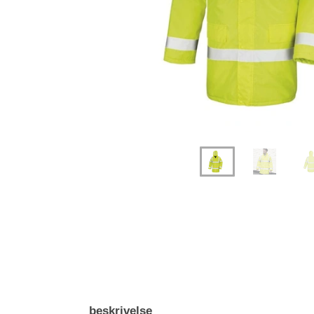
beskrivelse