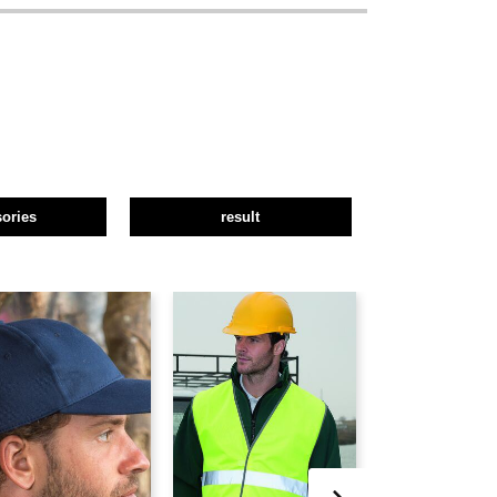
ories
result