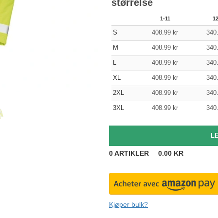
størrelse
1-11
1
S
408.99
kr
340
M
408.99
kr
340
L
408.99
kr
340
XL
408.99
kr
340
2XL
408.99
kr
340
3XL
408.99
kr
340
0
ARTIKLER
0.00
KR
Kjøper bulk?