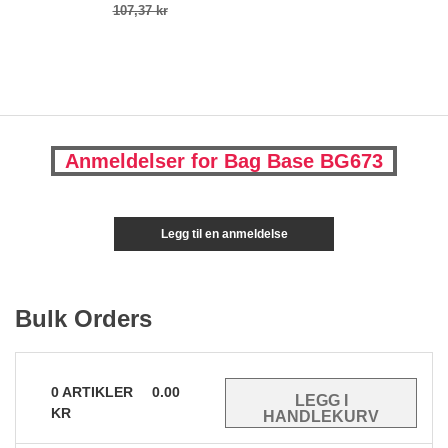
107,37 kr
Anmeldelser for Bag Base BG673
Legg til en anmeldelse
Bulk Orders
0
ARTIKLER
0.00
KR