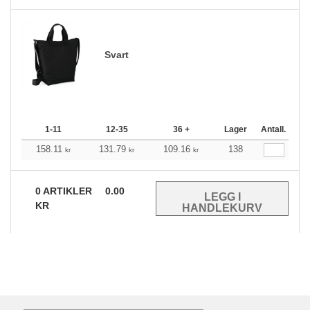
Svart
1-11
12-35
36 +
Lager
Antall.
158.11
131.79
109.16
138
kr
kr
kr
0
ARTIKLER
0.00
KR