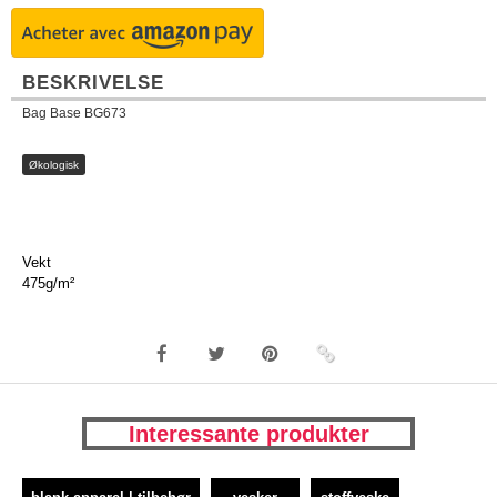
BESKRIVELSE
Bag Base BG673
Økologisk
Vekt
475g/m²
Interessante produkter