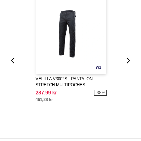
W1
VELILLA V3002S - PANTALON
STRETCH MULTIPOCHES
287,99 kr
-38%
461,28 kr