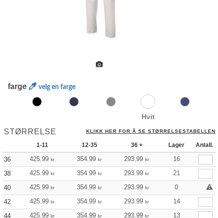
farge
velg en farge
Hvit
STØRRELSE
KLIKK HER FOR Å SE STØRRELSESTABELLEN
1-11
12-35
36 +
Lager
Antall.
425.99
354.99
293.99
16
36
kr
kr
kr
425.99
354.99
293.99
21
38
kr
kr
kr
425.99
354.99
293.99
0
40
kr
kr
kr
425.99
354.99
293.99
14
42
kr
kr
kr
425.99
354.99
293.99
13
44
kr
kr
kr