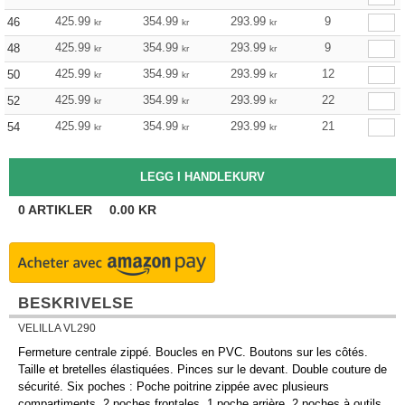
425.99
354.99
293.99
9
46
kr
kr
kr
425.99
354.99
293.99
9
48
kr
kr
kr
425.99
354.99
293.99
12
50
kr
kr
kr
425.99
354.99
293.99
22
52
kr
kr
kr
425.99
354.99
293.99
21
54
kr
kr
kr
0
ARTIKLER
0.00
KR
BESKRIVELSE
VELILLA VL290
Fermeture centrale zippé. Boucles en PVC. Boutons sur les côtés.
Taille et bretelles élastiquées. Pinces sur le devant. Double couture de
sécurité. Six poches : Poche poitrine zippée avec plusieurs
compartiments. 2 poches frontales. 1 poche arrière. 2 poches à outils