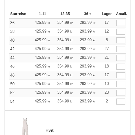
Størrelse
1-11
12-35
36 +
Lager
Antall.
425.99
354.99
293.99
17
36
kr
kr
kr
425.99
354.99
293.99
12
38
kr
kr
kr
425.99
354.99
293.99
8
40
kr
kr
kr
425.99
354.99
293.99
27
42
kr
kr
kr
425.99
354.99
293.99
21
44
kr
kr
kr
425.99
354.99
293.99
18
46
kr
kr
kr
425.99
354.99
293.99
17
48
kr
kr
kr
425.99
354.99
293.99
10
50
kr
kr
kr
425.99
354.99
293.99
23
52
kr
kr
kr
425.99
354.99
293.99
2
54
kr
kr
kr
Hvit