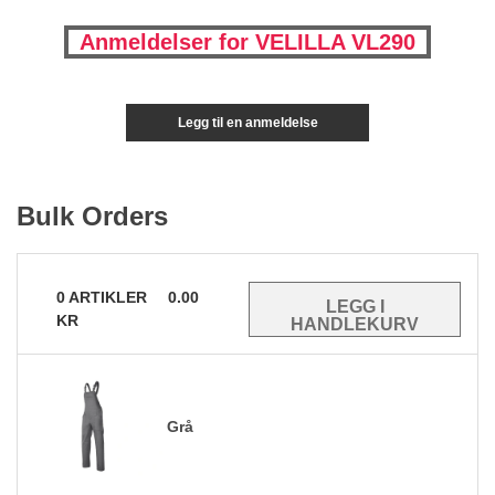
Anmeldelser for VELILLA VL290
Legg til en anmeldelse
Bulk Orders
0
ARTIKLER
0.00
KR
Grå