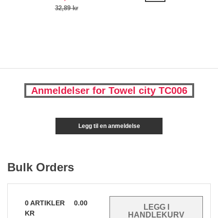
32,89 kr
Anmeldelser for Towel city TC006
Legg til en anmeldelse
Bulk Orders
0
ARTIKLER
0.00
KR