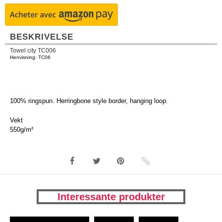
BESKRIVELSE
Towel city TC006
Henvisning: TC06
100% ringspun. Herringbone style border, hanging loop.
Vekt
550g/m²
Interessante produkter