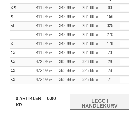
411.99
342.99
284.99
63
XS
kr
kr
kr
411.99
342.99
284.99
156
S
kr
kr
kr
411.99
342.99
284.99
325
M
kr
kr
kr
411.99
342.99
284.99
270
L
kr
kr
kr
411.99
342.99
284.99
179
XL
kr
kr
kr
411.99
342.99
284.99
73
2XL
kr
kr
kr
472.99
393.99
326.99
29
3XL
kr
kr
kr
472.99
393.99
326.99
28
4XL
kr
kr
kr
472.99
393.99
326.99
21
5XL
kr
kr
kr
0
ARTIKLER
0.00
KR