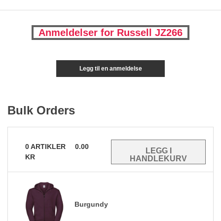
Anmeldelser for Russell JZ266
Legg til en anmeldelse
Bulk Orders
0
ARTIKLER
0.00
KR
Burgundy