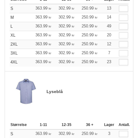
363.99
302.99
250.99
13
S
kr
kr
kr
363.99
302.99
250.99
14
M
kr
kr
kr
363.99
302.99
250.99
49
L
kr
kr
kr
363.99
302.99
250.99
20
XL
kr
kr
kr
363.99
302.99
250.99
12
2XL
kr
kr
kr
363.99
302.99
250.99
7
3XL
kr
kr
kr
363.99
302.99
250.99
23
4XL
kr
kr
kr
Lyseblå
Størrelse
1-11
12-35
36 +
Lager
Antall.
363.99
302.99
250.99
3
S
kr
kr
kr