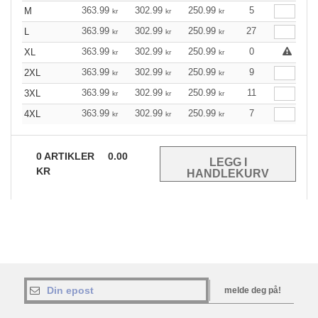
363.99
302.99
250.99
5
M
kr
kr
kr
363.99
302.99
250.99
27
L
kr
kr
kr
363.99
302.99
250.99
0
XL
kr
kr
kr
363.99
302.99
250.99
9
2XL
kr
kr
kr
363.99
302.99
250.99
11
3XL
kr
kr
kr
363.99
302.99
250.99
7
4XL
kr
kr
kr
0
ARTIKLER
0.00
KR
melde deg på!