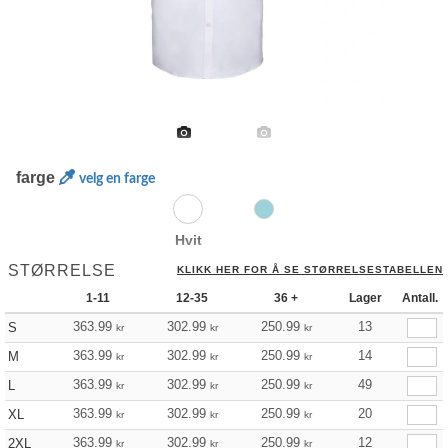
farge
velg en farge
Hvit
STØRRELSE
KLIKK HER FOR Å SE STØRRELSESTABELLEN
1-11
12-35
36 +
Lager
Antall.
363.99
302.99
250.99
13
S
kr
kr
kr
363.99
302.99
250.99
14
M
kr
kr
kr
363.99
302.99
250.99
49
L
kr
kr
kr
363.99
302.99
250.99
20
XL
kr
kr
kr
363.99
302.99
250.99
12
2XL
kr
kr
kr