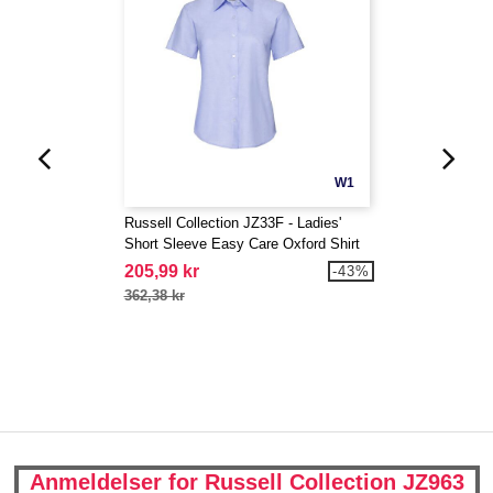
W1
Russell Collection JZ33F - Ladies'
Short Sleeve Easy Care Oxford Shirt
205,99 kr
-43%
362,38 kr
Anmeldelser for Russell Collection JZ963