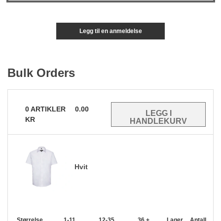
Legg til en anmeldelse
Bulk Orders
0
ARTIKLER
0.00
KR
Hvit
Størrelse
1-11
12-35
36 +
Lager
Antall.