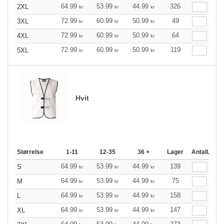
64.99
53.99
44.99
326
2XL
kr
kr
kr
72.99
60.99
50.99
49
3XL
kr
kr
kr
72.99
60.99
50.99
64
4XL
kr
kr
kr
72.99
60.99
50.99
119
5XL
kr
kr
kr
Hvit
Størrelse
1-11
12-35
36 +
Lager
Antall.
64.99
53.99
44.99
139
S
kr
kr
kr
64.99
53.99
44.99
75
M
kr
kr
kr
64.99
53.99
44.99
158
L
kr
kr
kr
64.99
53.99
44.99
147
XL
kr
kr
kr