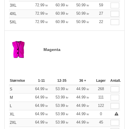
72.99
60.99
50.99
59
3XL
kr
kr
kr
72.99
60.99
50.99
27
4XL
kr
kr
kr
72.99
60.99
50.99
22
5XL
kr
kr
kr
Magenta
Størrelse
1-11
12-35
36 +
Lager
Antall.
64.99
53.99
44.99
268
S
kr
kr
kr
64.99
53.99
44.99
111
M
kr
kr
kr
64.99
53.99
44.99
122
L
kr
kr
kr
64.99
53.99
44.99
0
XL
kr
kr
kr
64.99
53.99
44.99
45
2XL
kr
kr
kr