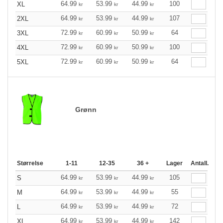
64.99
53.99
44.99
100
XL
kr
kr
kr
64.99
53.99
44.99
107
2XL
kr
kr
kr
72.99
60.99
50.99
64
3XL
kr
kr
kr
72.99
60.99
50.99
100
4XL
kr
kr
kr
72.99
60.99
50.99
64
5XL
kr
kr
kr
Grønn
Størrelse
1-11
12-35
36 +
Lager
Antall.
64.99
53.99
44.99
105
S
kr
kr
kr
64.99
53.99
44.99
55
M
kr
kr
kr
64.99
53.99
44.99
72
L
kr
kr
kr
64.99
53.99
44.99
142
XL
kr
kr
kr