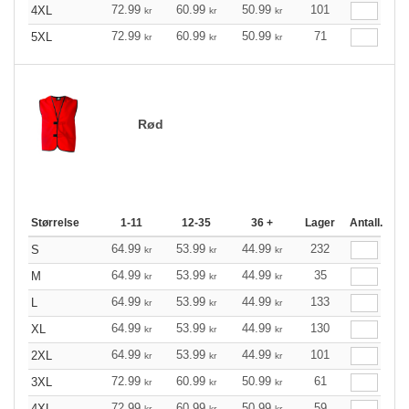
72.99
60.99
50.99
101
4XL
kr
kr
kr
72.99
60.99
50.99
71
5XL
kr
kr
kr
Rød
Størrelse
1-11
12-35
36 +
Lager
Antall.
64.99
53.99
44.99
232
S
kr
kr
kr
64.99
53.99
44.99
35
M
kr
kr
kr
64.99
53.99
44.99
133
L
kr
kr
kr
64.99
53.99
44.99
130
XL
kr
kr
kr
64.99
53.99
44.99
101
2XL
kr
kr
kr
72.99
60.99
50.99
61
3XL
kr
kr
kr
72.99
60.99
50.99
59
4XL
kr
kr
kr