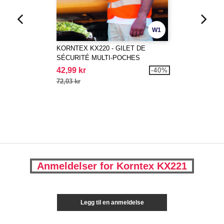
W1
KORNTEX KX220 - GILET DE
SÉCURITÉ MULTI-POCHES
42,99 kr
-40%
72,03 kr
Anmeldelser for Korntex KX221
Legg til en anmeldelse