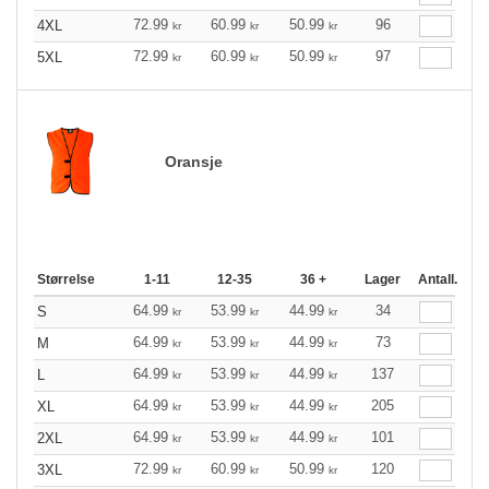
72.99
60.99
50.99
96
4XL
kr
kr
kr
72.99
60.99
50.99
97
5XL
kr
kr
kr
Oransje
Størrelse
1-11
12-35
36 +
Lager
Antall.
64.99
53.99
44.99
34
S
kr
kr
kr
64.99
53.99
44.99
73
M
kr
kr
kr
64.99
53.99
44.99
137
L
kr
kr
kr
64.99
53.99
44.99
205
XL
kr
kr
kr
64.99
53.99
44.99
101
2XL
kr
kr
kr
72.99
60.99
50.99
120
3XL
kr
kr
kr