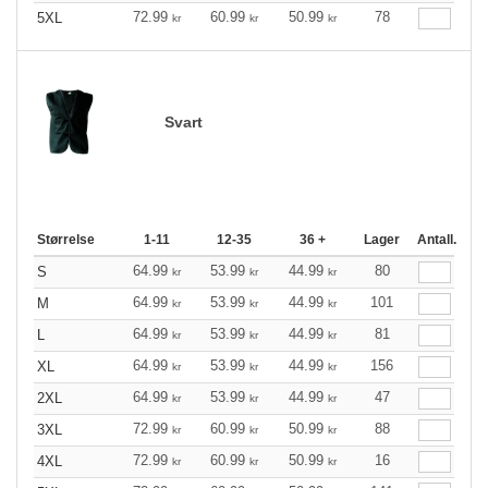
72.99
60.99
50.99
78
5XL
kr
kr
kr
Svart
Størrelse
1-11
12-35
36 +
Lager
Antall.
64.99
53.99
44.99
80
S
kr
kr
kr
64.99
53.99
44.99
101
M
kr
kr
kr
64.99
53.99
44.99
81
L
kr
kr
kr
64.99
53.99
44.99
156
XL
kr
kr
kr
64.99
53.99
44.99
47
2XL
kr
kr
kr
72.99
60.99
50.99
88
3XL
kr
kr
kr
72.99
60.99
50.99
16
4XL
kr
kr
kr