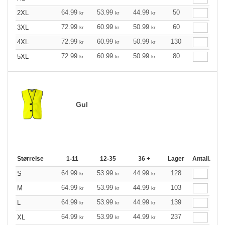
64.99
53.99
44.99
50
2XL
kr
kr
kr
72.99
60.99
50.99
60
3XL
kr
kr
kr
72.99
60.99
50.99
130
4XL
kr
kr
kr
72.99
60.99
50.99
80
5XL
kr
kr
kr
Gul
Størrelse
1-11
12-35
36 +
Lager
Antall.
64.99
53.99
44.99
128
S
kr
kr
kr
64.99
53.99
44.99
103
M
kr
kr
kr
64.99
53.99
44.99
139
L
kr
kr
kr
64.99
53.99
44.99
237
XL
kr
kr
kr