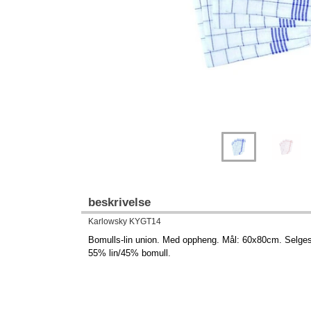
beskrivelse
Karlowsky KYGT14
Bomulls-lin union. Med oppheng. Mål: 60x80cm. Selges 
55% lin/45% bomull.