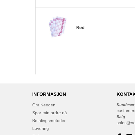
Rød
INFORMASJON
KONTAK
Om Needen
Kundeser
customer
Spor min ordre nå
Salg
Betalingsmetoder
sales@n
Levering