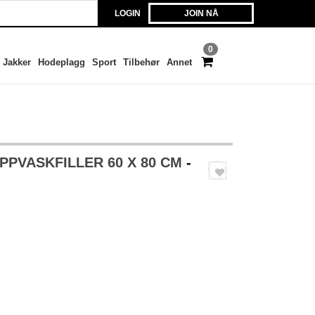
LOGIN
JOIN NÅ
0
Jakker
Hodeplagg
Sport
Tilbehør
Annet
PPVASKFILLER 60 X 80 CM
-