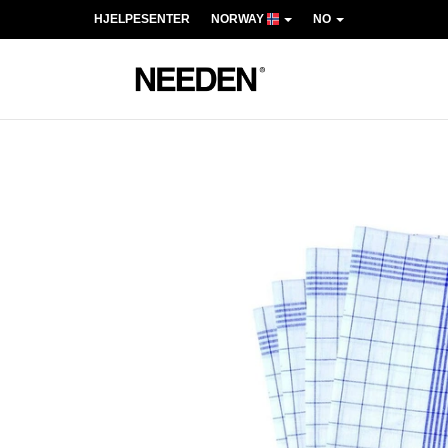
HJELPESENTER
NORWAY
NO
Previous
Next