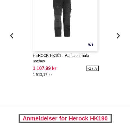
W1
HEROCK HK101 - Pantalon multi-
poches
1 107,99 kr
-27%
1 513,17 kr
Anmeldelser for Herock HK190