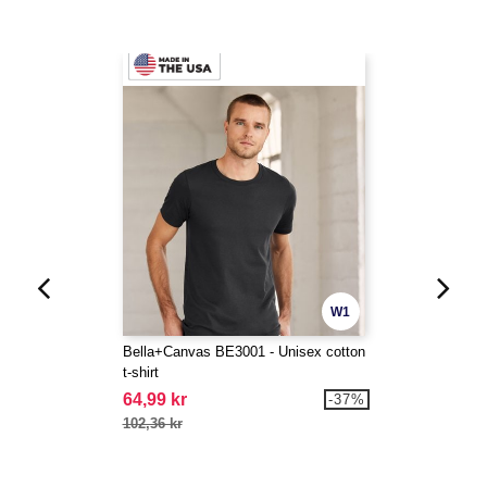
W1
Bella+Canvas BE3001 - Unisex cotton
t-shirt
64,99 kr
-37%
102,36 kr