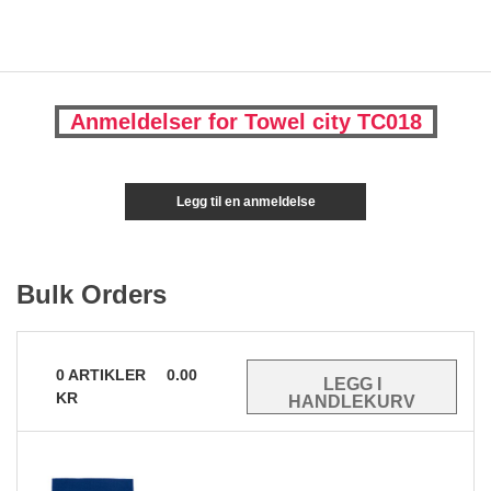
Anmeldelser for Towel city TC018
Legg til en anmeldelse
Bulk Orders
0
ARTIKLER
0.00
KR