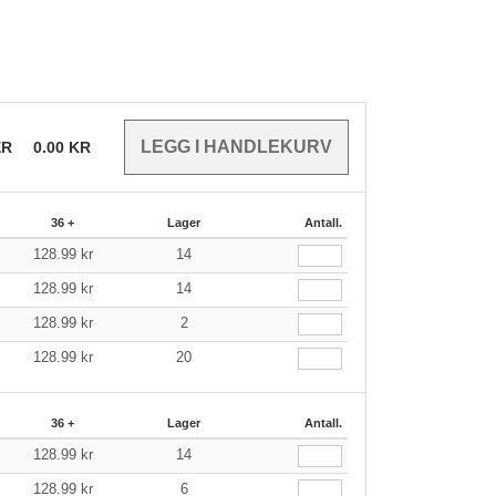
ER
0.00
KR
36 +
Lager
Antall.
128.99
kr
14
128.99
kr
14
128.99
kr
2
128.99
kr
20
36 +
Lager
Antall.
128.99
kr
14
128.99
kr
6