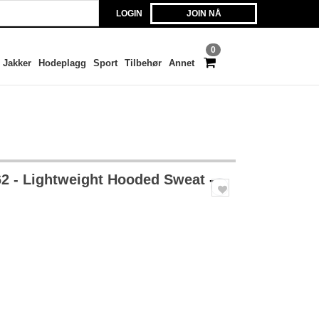
LOGIN
JOIN NÅ
0
Jakker
Hodeplagg
Sport
Tilbehør
Annet
2 - Lightweight Hooded Sweat
-