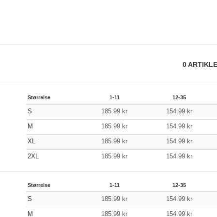
0
ARTIKL
Størrelse
1-11
12-35
S
185.99
kr
154.99
kr
M
185.99
kr
154.99
kr
XL
185.99
kr
154.99
kr
2XL
185.99
kr
154.99
kr
Størrelse
1-11
12-35
S
185.99
kr
154.99
kr
M
185.99
kr
154.99
kr