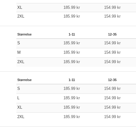
XL
185.99
kr
154.99
kr
2XL
185.99
kr
154.99
kr
Størrelse
1-11
12-35
S
185.99
kr
154.99
kr
M
185.99
kr
154.99
kr
2XL
185.99
kr
154.99
kr
Størrelse
1-11
12-35
S
185.99
kr
154.99
kr
L
185.99
kr
154.99
kr
XL
185.99
kr
154.99
kr
2XL
185.99
kr
154.99
kr