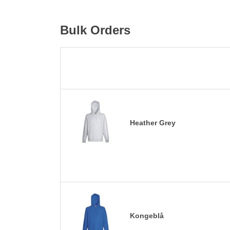
Bulk Orders
Heather Grey
Kongeblå