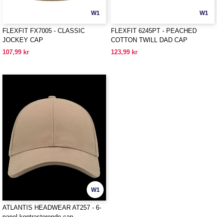
W1
W1
FLEXFIT FX7005 - CLASSIC
FLEXFIT 6245PT - PEACHED
JOCKEY CAP
COTTON TWILL DAD CAP
107,99 kr
123,99 kr
W1
ATLANTIS HEADWEAR AT257 - 6-
panel kontrasterende cap