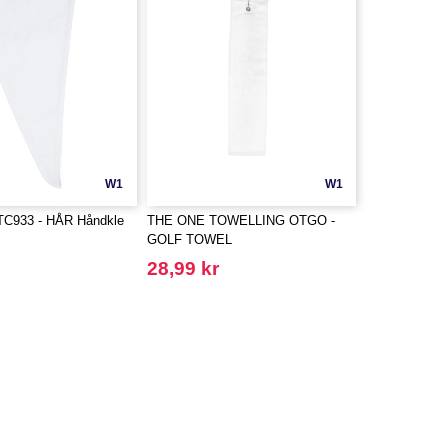
W1
W1
TC933 - HÅR Håndkle
THE ONE TOWELLING OTGO -
GOLF TOWEL
28,99 kr