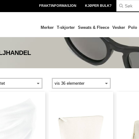
FRAKTINFORMASJON
KJØPER BULK?
Merker
T-skjorter
Sweats & Fleece
Vesker
Polo
LJHANDEL