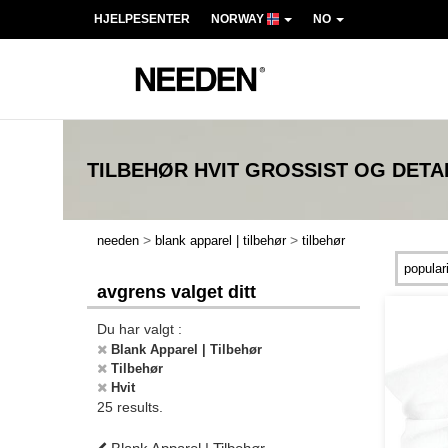
HJELPESENTER
NORWAY
NO
TILBEHØR HVIT
GROSSIST OG DETA
>
>
needen
blank apparel | tilbehør
tilbehør
avgrens valget ditt
Du har valgt :
Blank Apparel | Tilbehør
Tilbehør
Hvit
25 results.