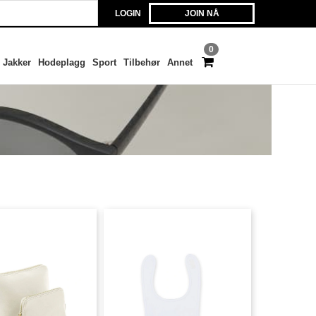
LOGIN
JOIN NÅ
0
Jakker
Hodeplagg
Sport
Tilbehør
Annet