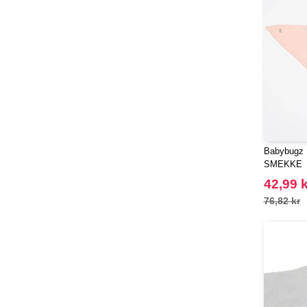
Babybugz
SMEKKE
42,99 k
76,82 kr