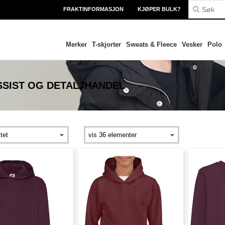
FRAKTINFORMASJON
KJØPER BULK?
Merker
T-skjorter
Sweats & Fleece
Vesker
Polo
SIST OG DETALJHANDEL