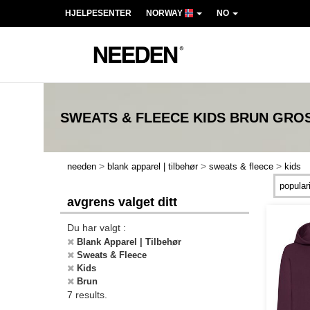
HJELPESENTER
NORWAY
NO
SWEATS & FLEECE KIDS BRUN
GROS
>
>
>
needen
blank apparel | tilbehør
sweats & fleece
kids
avgrens valget ditt
Du har valgt :
Blank Apparel | Tilbehør
Sweats & Fleece
Kids
Brun
7 results.