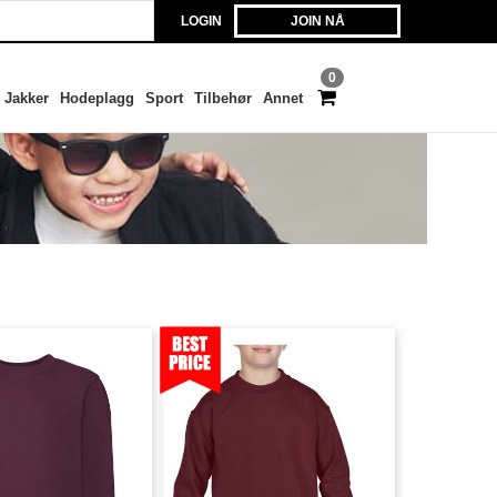
LOGIN
JOIN NÅ
0
Jakker
Hodeplagg
Sport
Tilbehør
Annet