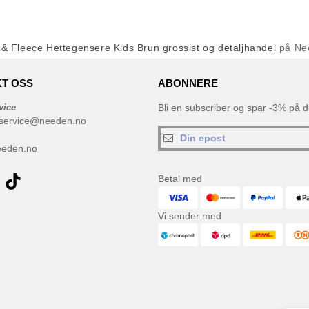
& Fleece Hettegensere Kids Brun grossist og detaljhandel
på Ne
T OSS
ABONNERE
vice
Bli en subscriber og spar -3% på di
service@needen.no
eeden.no
Betal med
Vi sender med