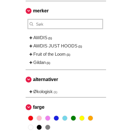
merker
AWDIS
(1)
AWDIS JUST HOODS
(1)
Fruit of the Loom
(1)
Gildan
(1)
alternativer
Økologisk
(1)
farge