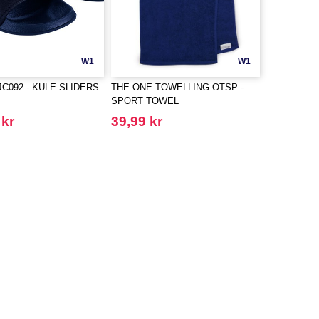
W1
W1
 JC092 - KULE SLIDERS
THE ONE TOWELLING OTSP -
SPORT TOWEL
 kr
39,99 kr