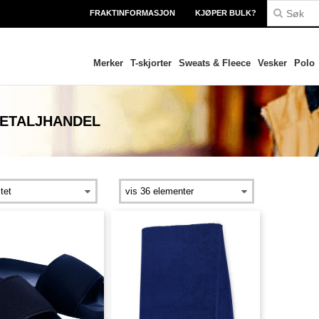
FRAKTINFORMASJON
KJØPER BULK?
Merker
T-skjorter
Sweats & Fleece
Vesker
Polo
DETALJHANDEL