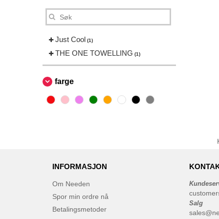
Just Cool
(1)
THE ONE TOWELLING
(1)
farge
INFORMASJON
KONTAK
Om Needen
Kundeser
customer
Spor min ordre nå
Salg
Betalingsmetoder
sales@n