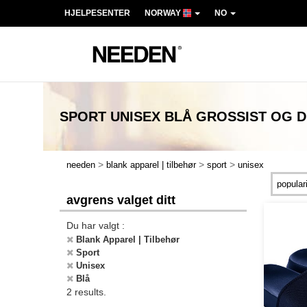
HJELPESENTER
NORWAY
NO
SPORT UNISEX BLÅ
GROSSIST OG 
>
>
>
needen
blank apparel | tilbehør
sport
unisex
avgrens valget ditt
Du har valgt :
Blank Apparel | Tilbehør
Sport
Unisex
Blå
2 results.