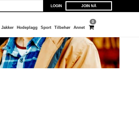
LOGIN
JOIN NÅ
0
Jakker
Hodeplagg
Sport
Tilbehør
Annet