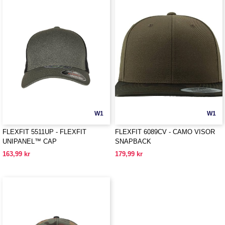
W1
W1
FLEXFIT 5511UP - FLEXFIT
FLEXFIT 6089CV - CAMO VISOR
UNIPANEL™ CAP
SNAPBACK
163,99 kr
179,99 kr