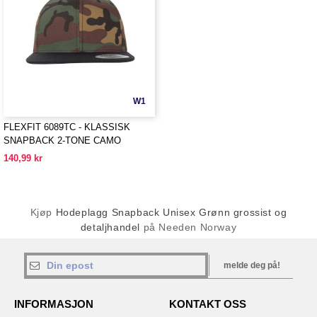
W1
FLEXFIT 6089TC - KLASSISK
SNAPBACK 2-TONE CAMO
140,99 kr
Kjøp
Hodeplagg Snapback Unisex Grønn grossist og
detaljhandel
på Needen Norway
melde deg på!
INFORMASJON
KONTAKT OSS