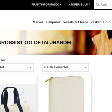
FRAKTINFORMASJON
KJØPER BULK?
Merker
T-skjorter
Sweats & Fleece
Vesker
Polo
GROSSIST OG DETALJHANDEL
isex