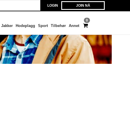
LOGIN
JOIN NÅ
0
Jakker
Hodeplagg
Sport
Tilbehør
Annet