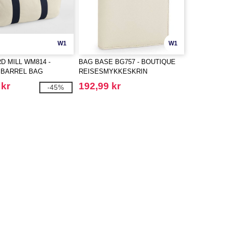
W1
W1
 MILL WM814 -
BAG BASE BG757 - BOUTIQUE
 BARREL BAG
REISESMYKKESKRIN
 kr
192,99 kr
-45%