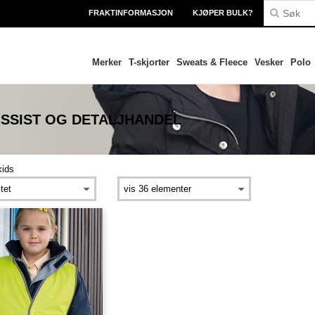
FRAKTINFORMASJON
KJØPER BULK?
Merker
T-skjorter
Sweats & Fleece
Vesker
Polo
SSIST OG DETALJHANDEL
kids