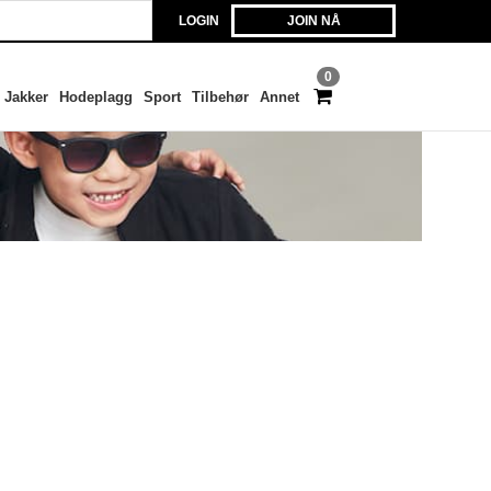
LOGIN
JOIN NÅ
0
Jakker
Hodeplagg
Sport
Tilbehør
Annet