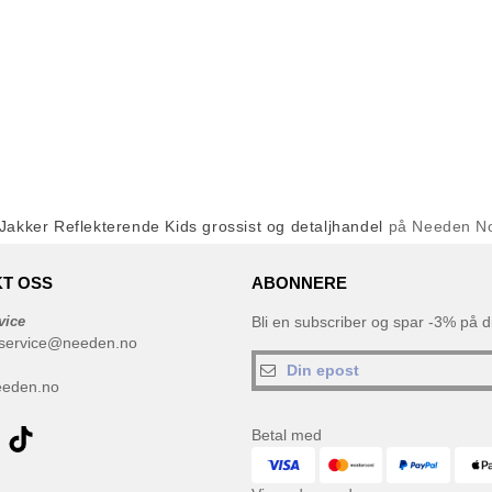
Jakker Reflekterende Kids grossist og detaljhandel
på Needen N
T OSS
ABONNERE
vice
Bli en subscriber og spar -3% på di
service@needen.no
eeden.no
Betal med