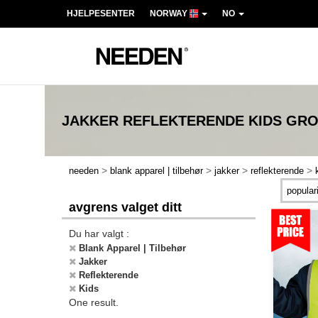
HJELPESENTER
NORWAY
NO
JAKKER REFLEKTERENDE KIDS
GRO
>
>
>
>
needen
blank apparel | tilbehør
jakker
reflekterende
avgrens valget ditt
Du har valgt :
Blank Apparel | Tilbehør
Jakker
Reflekterende
Kids
One result.