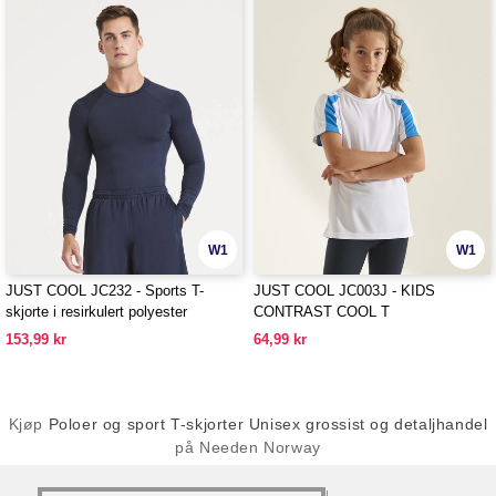
W1
W1
JUST COOL JC232 - Sports T-
JUST COOL JC003J - KIDS
skjorte i resirkulert polyester
CONTRAST COOL T
153,99 kr
64,99 kr
Kjøp
Poloer og sport T-skjorter Unisex grossist og detaljhandel
på Needen Norway