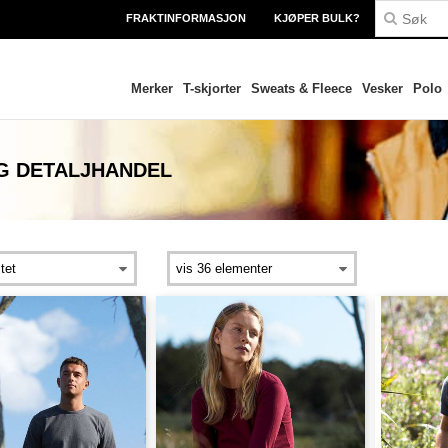
FRAKTINFORMASJON
KJØPER BULK?
Merker
T-skjorter
Sweats & Fleece
Vesker
Polo
G DETALJHANDEL