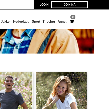
LOGIN
JOIN NÅ
0
Jakker
Hodeplagg
Sport
Tilbehør
Annet