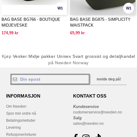
W1
W1
BAG BASE BG766 - BOUTIQUE
BAG BASE BG875 - SIMPLICITY
MIDJEVESKE
WAISTPACK
174,99 kr
65,99 kr
Kjøp
Vesker Midje pakker Unisex Svart grossist og detaljhandel
på Needen Norway
melde deg på!
INFORMASJON
KONTAKT OSS
Om Needen
Kundeservice
customerservice@needen.no
Spor min ordre nå
Salg
Betalingsmetoder
sales@needen.no
Levering
Refusjoner/returer