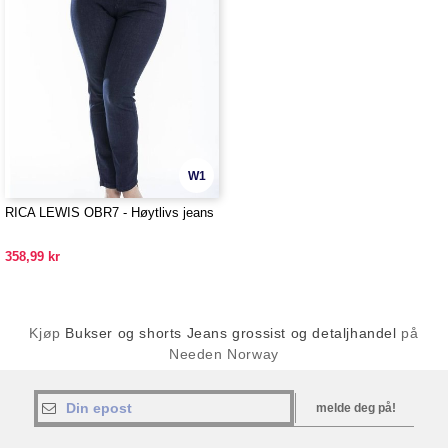
W1
RICA LEWIS OBR7 - Høytlivs jeans
358,99 kr
Kjøp
Bukser og shorts Jeans grossist og detaljhandel
på
Needen Norway
melde deg på!