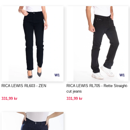
W1
W1
RICA LEWIS RL603 - ZEN
RICA LEWIS RL705 - Rette Straight-
cut jeans
331,99 kr
331,99 kr