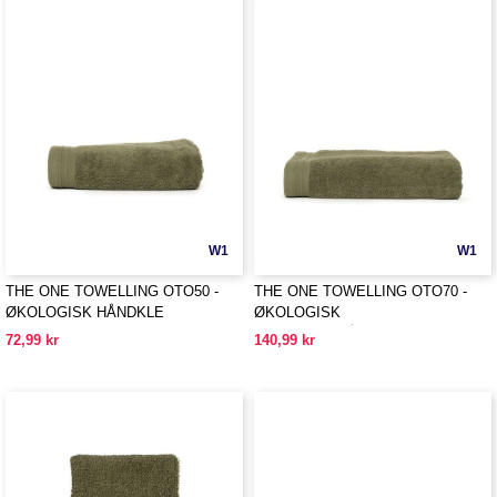
W1
W1
THE ONE TOWELLING OTO50 -
THE ONE TOWELLING OTO70 -
ØKOLOGISK HÅNDKLE
ØKOLOGISK
BADEROMSHÅNDKLE
72,99 kr
140,99 kr