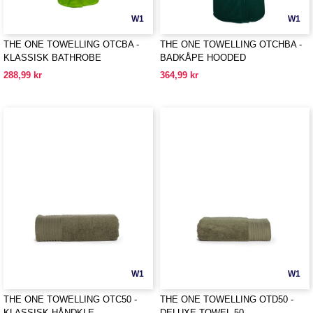
W1
W1
THE ONE TOWELLING OTCBA -
THE ONE TOWELLING OTCHBA -
KLASSISK BATHROBE
BADKÅPE HOODED
288,99 kr
364,99 kr
W1
W1
THE ONE TOWELLING OTC50 -
THE ONE TOWELLING OTD50 -
KLASSISK HÅNDKLE
DELUXE TOWEL 50