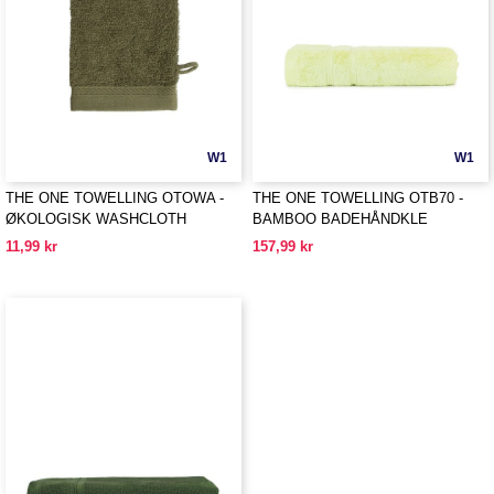
W1
W1
THE ONE TOWELLING OTOWA -
THE ONE TOWELLING OTB70 -
ØKOLOGISK WASHCLOTH
BAMBOO BADEHÅNDKLE
11,99 kr
157,99 kr