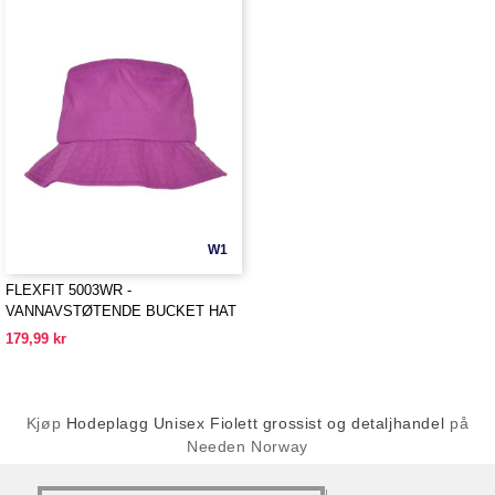
W1
FLEXFIT 5003WR -
VANNAVSTØTENDE BUCKET HAT
179,99 kr
Kjøp
Hodeplagg Unisex Fiolett grossist og detaljhandel
på
Needen Norway