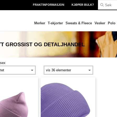
FRAKTINFORMASJON
KJØPER BULK?
Merker
T-skjorter
Sweats & Fleece
Vesker
Polo
TT
GROSSIST OG DETALJHANDEL
isex