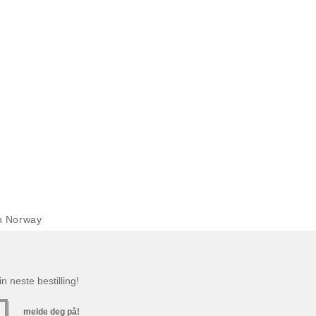
n Norway
n neste bestilling!
melde deg på!