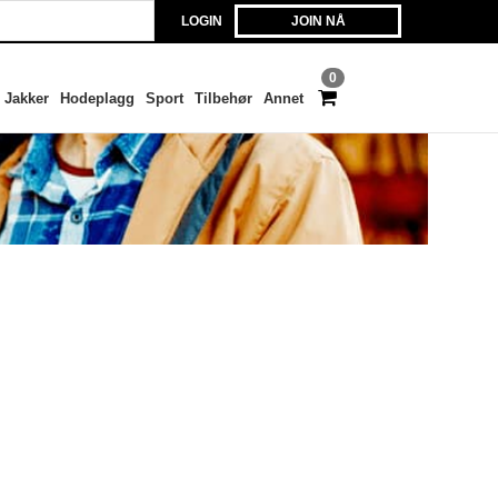
LOGIN
JOIN NÅ
0
Jakker
Hodeplagg
Sport
Tilbehør
Annet