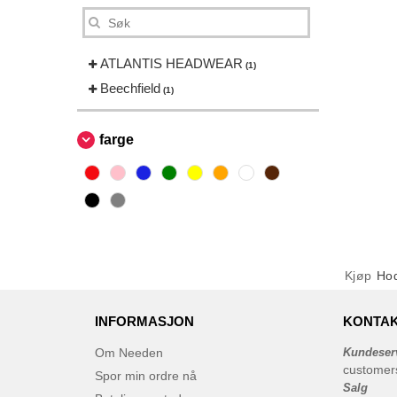
ATLANTIS HEADWEAR
(1)
Beechfield
(1)
farge
Kjøp
Hod
INFORMASJON
KONTAK
Om Needen
Kundeser
customer
Spor min ordre nå
Salg